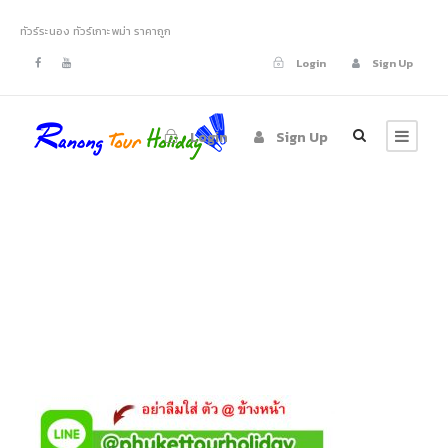
ทัวร์ระนอง ทัวร์เกาะพม่า ราคาถูก
Login
Sign Up
Login
Sign Up
line