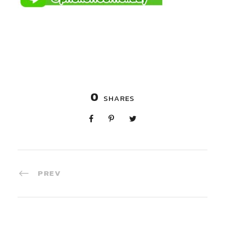
0
SHARES
PREV