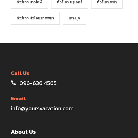
ทัวร์เกาะนาวโอพี
ทัวร์เกาะบรูเออร์
ทัวร์เกาะพม่า
ทัวร์เกาะหัวใจมรกตพม่า
เกาะมุก
Call Us
096-636 4565
Email
info@yoursvacation.com
About Us