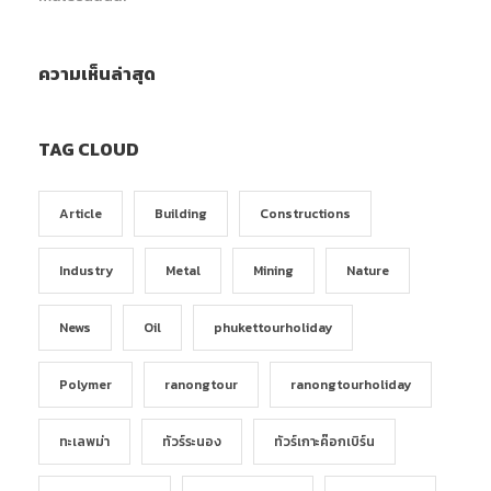
ความเห็นล่าสุด
TAG CLOUD
Article
Building
Constructions
Industry
Metal
Mining
Nature
News
Oil
phukettourholiday
Polymer
ranongtour
ranongtourholiday
ทะเลพม่า
ทัวร์ระนอง
ทัวร์เกาะค๊อกเบิร์น