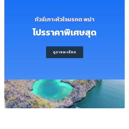
ทัวร์เกาะหัวใจมรกต พม่า
โปรราคาพิเศษสุด
ดูรายละเอียด