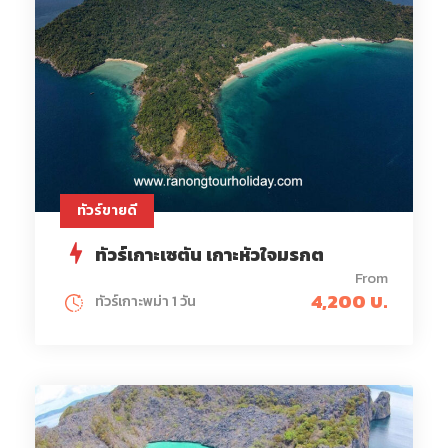
ทัวร์ขายดี
ทัวร์เกาะเซตัน เกาะหัวใจมรกต
From
4,200 บ.
ทัวร์เกาะพม่า 1 วัน