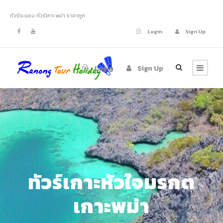
ทัวร์ระนอง ทัวร์เกาะพม่า ราคาถูก
Login
Sign Up
Login
Sign Up
ทัวร์เกาะหัวใจมรกต
เกาะพม่า