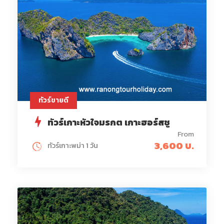
ทัวร์ขายดี
ทัวร์เกาะหัวใจมรกต เกาะฮอร์สชู
From
3,600 บ.
ทัวร์เกาะพม่า 1 วัน