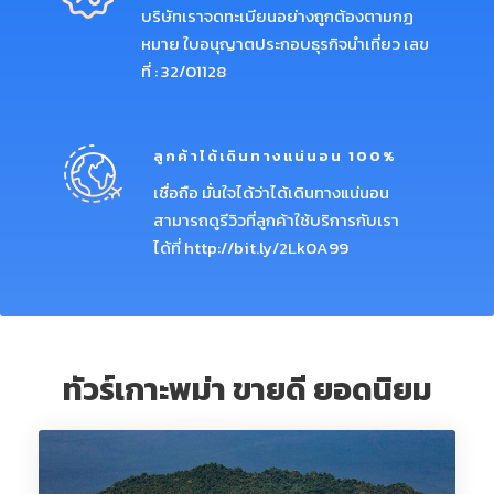
บริษัทเราจดทะเบียนอย่างถูกต้องตามกฏ
หมาย ใบอนุญาตประกอบธุรกิจนำเที่ยว เลข
ที่ : 32/01128
ลูกค้าได้เดินทางแน่นอน 100%
เชื่อถือ มั่นใจได้ว่าได้เดินทางแน่นอน
สามารถดูรีวิวที่ลูกค้าใช้บริการกับเรา
ได้ที่
http://bit.ly/2Lk0A99
ทัวร์เกาะพม่า ขายดี ยอดนิยม