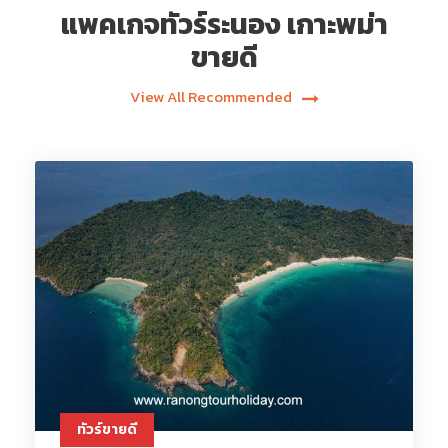
แพคเกจทัวร์ระนอง เกาะพม่า
ขายดี
View All Recommended
ทัวร์ขายดี