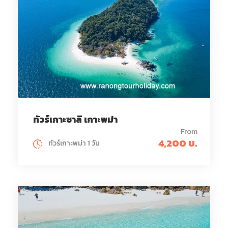
ทัวร์เกาะซาลิ เกาะพม่า
From
4,200 บ.
ทัวร์เกาะพม่า 1 วัน