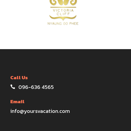
Call Us
096-636 4565
Email
info@yoursvacation.com