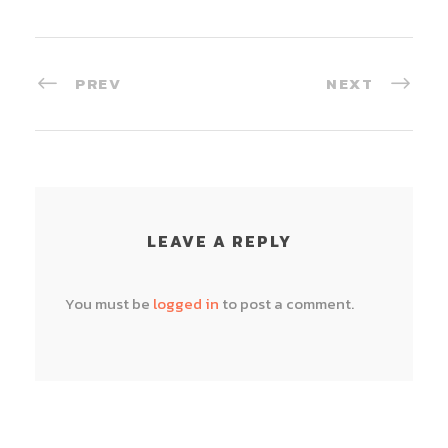
PREV
NEXT
LEAVE A REPLY
You must be
logged in
to post a comment.