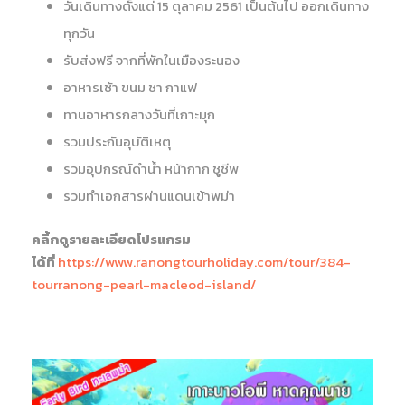
วันเดินทางตั้งแต่ 15 ตุลาคม 2561 เป็นต้นไป ออกเดินทาง
ทุกวัน
รับส่งฟรี จากที่พักในเมืองระนอง
อาหารเช้า ขนม ชา กาแฟ
ทานอาหารกลางวันที่เกาะมุก
รวมประกันอุบัติเหตุ
รวมอุปกรณ์ดำน้ำ หน้ากาก ชูชีพ
รวมทำเอกสารผ่านแดนเข้าพม่า
คลิ้กดูรายละเอียดโปรแกรม
ได้ที่
https://www.ranongtourholiday.com/tour/384-
tourranong-pearl-macleod-island/