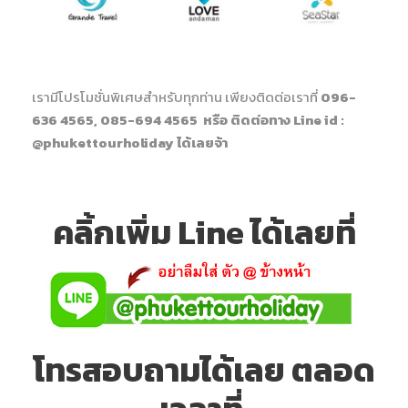
เรามีโปรโมชั่นพิเศษสำหรับทุกท่าน เพียงติดต่อเราที่
096-
636 4565, 085-694 4565 หรือ ติดต่อทาง Line id :
@phukettourholiday ได้เลยจ้า
คลิ้กเพิ่ม Line ได้เลยที่
โทรสอบถามได้เลย ตลอด