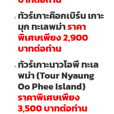
ทัวร์เกาะค๊อกเบิร์น เกาะ
มุก ทะเลพม่า
ราคา
พิเศษเพียง 2,900
บาทต่อท่าน
ทัวร์เกาะนาวโอพี ทะเล
พม่า (Tour Nyaung
Oo Phee Island)
ราคาพิเศษเพียง
3,500 บาทต่อท่าน