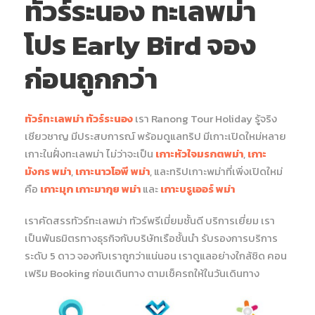
ทัวร์ระนอง ทะเลพม่า
โปร Early Bird จอง
ก่อนถูกกว่า
ทัวร์ทะเลพม่า
ทัวร์ระนอง
เรา Ranong Tour Holiday รู้จริง
เชียวชาญ มีประสบการณ์ พร้อมดูแลทริป มีเกาะเปิดใหม่หลาย
เกาะในฝั่งทะเลพม่า ไม่ว่าจะเป็น
เกาะหัวใจมรกตพม่า
,
เกาะ
มังกร พม่า
,
เกาะนาวโอพี พม่า
, และทริปเกาะพม่าที่เพิ่งเปิดใหม่
คือ
เกาะมุก เกาะมากุย พม่า
และ
เกาะบรูเออร์ พม่า
เราคัดสรรทัวร์ทะเลพม่า ทัวร์พรีเมี่ยมชั้นดี บริการเยี่ยม เรา
เป็นพันธมิตรทางธุรกิจกับบริษัทเรือชั้นนำ รับรองการบริการ
ระดับ 5 ดาว จองกับเราถูกว่าแน่นอน เราดูแลอย่างใกล้ชิด คอน
เฟริม Booking ก่อนเดินทาง ตามเช็ครถให้ในวันเดินทาง