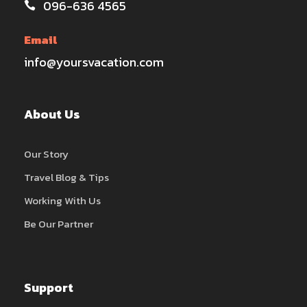
096-636 4565
Email
info@yoursvacation.com
About Us
Our Story
Travel Blog & Tips
Working With Us
Be Our Partner
Support