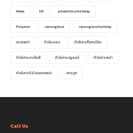
News
Oil
phukettourholiday
Polymer
ranongtour
ranongtourholiday
ทะเลพม่า
ทัวร์ระนอง
ทัวร์เกาะค๊อกเบิร์น
ทัวร์เกาะนาวโอพี
ทัวร์เกาะบรูเออร์
ทัวร์เกาะพม่า
ทัวร์เกาะหัวใจมรกตพม่า
เกาะมุก
Call Us