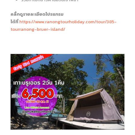
คลิ้กดูรายละเอียดโปรแกรม
ได้ที่
https://www.ranongtourholiday.com/tour/385-
tourranong-bruer-island/