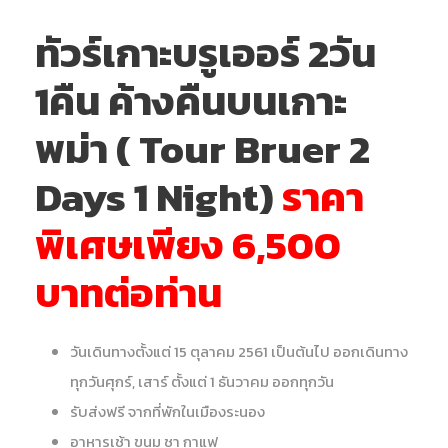
ทัวร์เกาะบรูเออร์ 2วัน
1คืน ค้างคืนบนเกาะ
พม่า ( Tour Bruer 2
Days 1 Night)
ราคา
พิเศษเพียง 6,500
บาทต่อท่าน
วันเดินทางตั้งแต่ 15 ตุลาคม 2561 เป็นต้นไป ออกเดินทาง
ทุกวันศุกร์, เสาร์ ตั้งแต่ 1 ธันวาคม ออกทุกวัน
รับส่งฟรี จากที่พักในเมืองระนอง
อาหารเช้า ขนม ชา กาแฟ