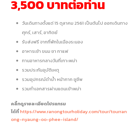
3,500 บาทต่อท่าน
วันเดินทางตั้งแต่ 15 ตุลาคม 2561 เป็นต้นไป ออกเดินทาง
ศุกร์, เสาร์, อาทิตย์
รับส่งฟรี จากที่พักในเมืองระนอง
อาหารเช้า ขนม ชา กาแฟ
ทานอาหารกลางวันที่เกาะพม่า
รวมประกันอุบัติเหตุ
รวมอุปกรณ์ดำน้ำ หน้ากาก ชูชีพ
รวมทำเอกสารผ่านแดนเข้าพม่า
คลิ้กดูรายละเอียดโปรแกรม
ได้ที่
https://www.ranongtourholiday.com/tour/tourran
ong-nyaung-oo-phee-island/