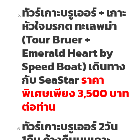
ทัวร์เกาะบรูเออร์ + เกาะ
หัวใจมรกต ทะเลพม่า
(Tour Bruer +
Emerald Heart by
Speed Boat) เดินทาง
กับ SeaStar
ราคา
พิเศษเพียง 3,500 บาท
ต่อท่าน
ทัวร์เกาะบรูเออร์ 2วัน
1คืน ค้างคืนบนเกาะ