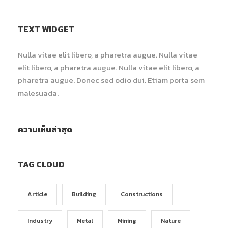
TEXT WIDGET
Nulla vitae elit libero, a pharetra augue. Nulla vitae
elit libero, a pharetra augue. Nulla vitae elit libero, a
pharetra augue. Donec sed odio dui. Etiam porta sem
malesuada.
ความเห็นล่าสุด
TAG CLOUD
Article
Building
Constructions
Industry
Metal
Mining
Nature