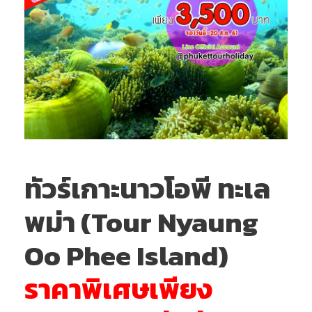
ทัวร์เกาะนาวโอพี ทะเล
พม่า (Tour Nyaung
Oo Phee Island)
ราคาพิเศษเพียง