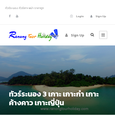
ทัวร์ระนอง ทัวร์เกาะพม่า ราคาถูก
Login
Sign Up
Login
Sign Up
ทัวร์ระนอง 3 เกาะ เกาะกำ เกาะ
ค้างคาว เกาะญี่ปุ่น