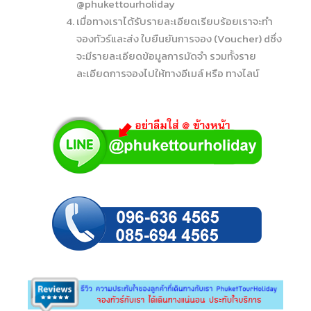
@phukettourholiday
เมื่อทางเราได้รับรายละเอียดเรียบร้อยเราจะทำ
จองทัวร์และส่ง ใบยืนยันการจอง (Voucher) dซึ่ง
จะมีรายละเอียดข้อมูลการมัดจำ รวมทั้งราย
ละเอียดการจองไปให้ทางอีเมล์ หรือ ทางไลน์