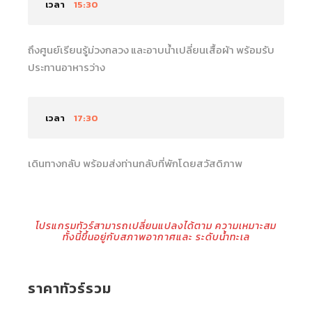
เวลา
15:30
ถึงศูนย์เรียนรู้ม่วงกลวง และอาบน้ำเปลี่ยนเสื้อผ้า พร้อมรับ
ประทานอาหารว่าง
เวลา
17:30
เดินทางกลับ พร้อมส่งท่านกลับที่พักโดยสวัสดิภาพ
โปรแกรมทัวร์สามารถเปลี่ยนแปลงได้ตาม ความเหมาะสม
ทั้งนี้ขึ้นอยู่กับสภาพอากาศและ ระดับน้ำทะเล
ราคาทัวร์รวม