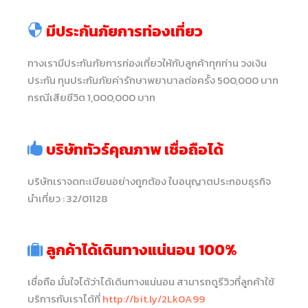
มีประกันภัยการท่องเที่ยว
ทางเรามีประกันภัยการท่องเที่ยวให้กับลูกค้าทุกท่าน วงเงิน
ประกัน ทุนประกันภัยค่ารักษาพยาบาลต่อครั้ง 500,000 บาท
กรณีเสียชีวิต 1,000,000 บาท
บริษัททัวร์คุณภาพ เชื่อถือได้
บริษัทเราจดทะเบียนอย่างถูกต้อง ใบอนุญาตประกอบธุรกิจ
นำเที่ยว : 32/01128
ลูกค้าได้เดินทางแน่นอน 100%
เชื่อถือ มั่นใจได้ว่าได้เดินทางแน่นอน สามารถดูรีวิวที่ลูกค้าใช้
บริการกับเราได้ที่
http://bit.ly/2Lk0A99