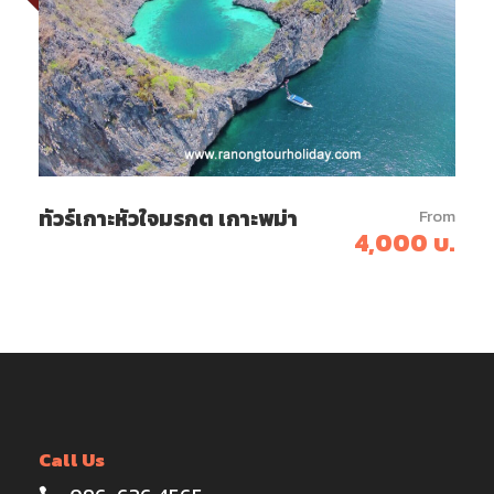
ทัวร์เกาะหัวใจมรกต เกาะพม่า
From
4,000 บ.
Call Us