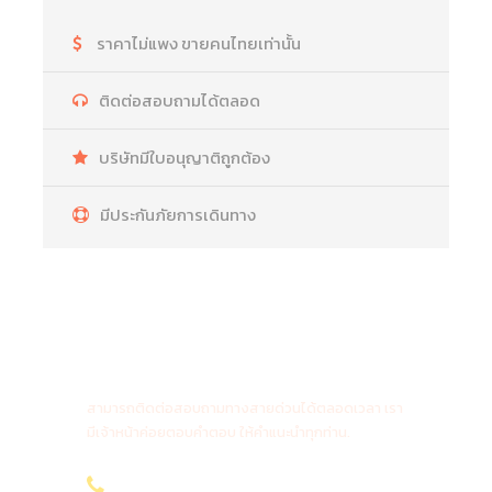
ราคาไม่แพง ขายคนไทยเท่านั้น
ติดต่อสอบถามได้ตลอด
บริษัทมีใบอนุญาติถูกต้อง
มีประกันภัยการเดินทาง
สายด่วนติดต่อสอบถาม
สามารถติดต่อสอบถามทางสายด่วนได้ตลอดเวลา เรา
มีเจ้าหน้าค่อยตอบคำตอบ ให้คำแนะนำทุกท่าน.
096-636 4565