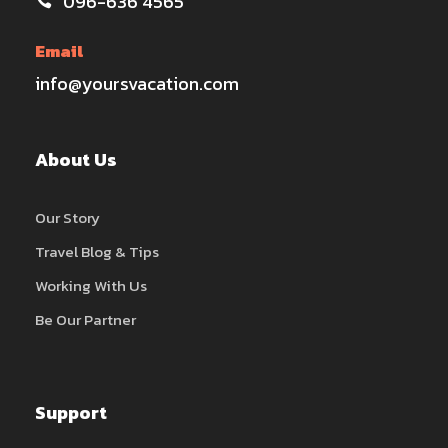
096-636 4565
Email
info@yoursvacation.com
About Us
Our Story
Travel Blog & Tips
Working With Us
Be Our Partner
Support