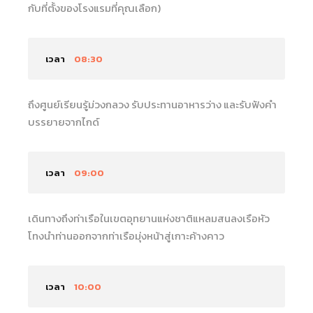
กับที่ตั้งของโรงแรมที่คุณเลือก)
เวลา
08:30
ถึงศูนย์เรียนรู้ม่วงกลวง รับประทานอาหารว่าง และรับฟังคำ
บรรยายจากไกด์
เวลา
09:00
เดินทางถึงท่าเรือในเขตอุทยานแห่งชาติแหลมสนลงเรือหัว
โทงนำท่านออกจากท่าเรือมุ่งหน้าสู่เกาะค้างคาว
เวลา
10:00