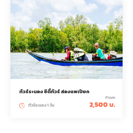
ทัวร์ระนอง ซิติ้ทัวร์ ล่องแพเปียก
From
2,500 บ.
ทัวร์ระนอง 1 วัน