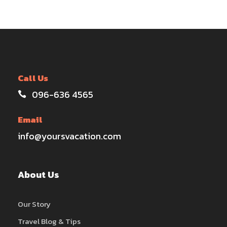
Call Us
096-636 4565
Email
info@yoursvacation.com
About Us
Our Story
Travel Blog & Tips