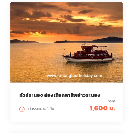
ทัวร์ระนอง ล่องเรือคลาสิกอ่าวระนอง
From
1,600 บ.
ทัวร์ระนอง 1 วัน