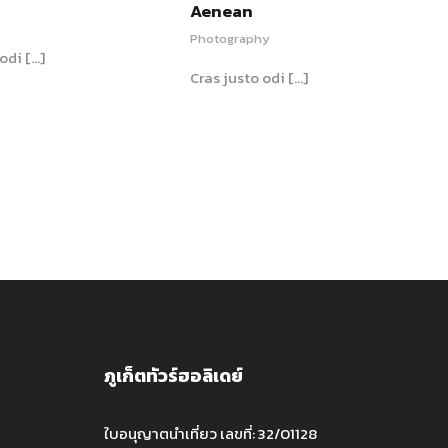
Aenean
Photography
odi […]
Cras justo odi […]
ภูเก็ตทัวร์ฮอลิเดย์
ใบอนุญาตนำเที่ยว เลขที่: 32/01128