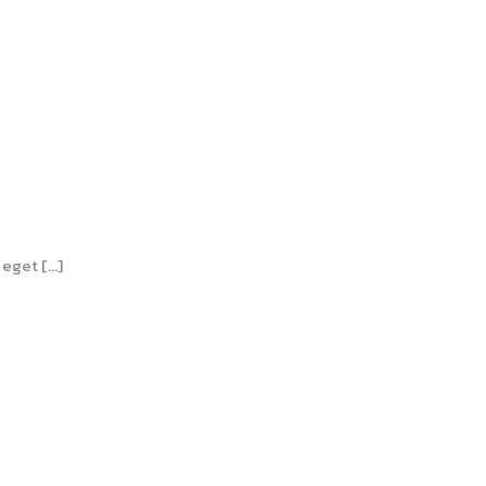
 eget […]