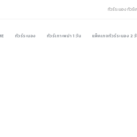
ทัวร์ระนอง ทัวร์
ME
ทัวร์ระนอง
ทัวร์เกาะพม่า 1 วัน
แพ็คเกจทัวร์ระนอง 2 วั
Tag
City