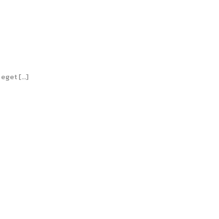
 eget […]