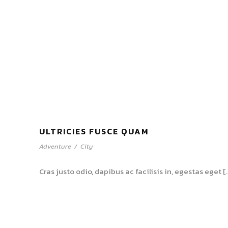
ULTRICIES FUSCE QUAM
Adventure
/
City
Cras justo odio, dapibus ac facilisis in, egestas eget [