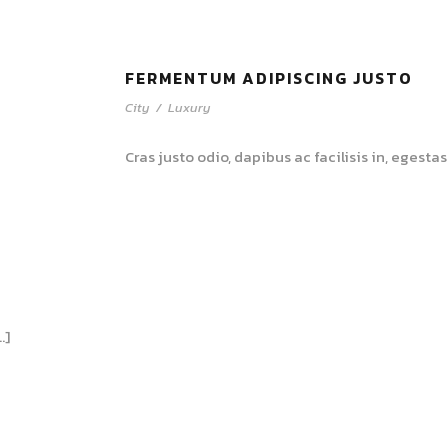
FERMENTUM ADIPISCING JUSTO
City
/
Luxury
Cras justo odio, dapibus ac facilisis in, egestas
…]