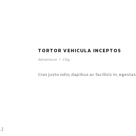
TORTOR VEHICULA INCEPTOS
Adventure
/
City
Cras justo odio, dapibus ac facilisis in, egestas
…]