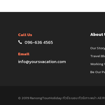
About 
Call Us
096-636 4565
Our Stor
Email
Travel Bl
info@yoursvacation.com
Working 
Be Our P
© 2019 RanongTourHoliday ทัวร์ระนอง ทัวร์เกาะพม่า All 