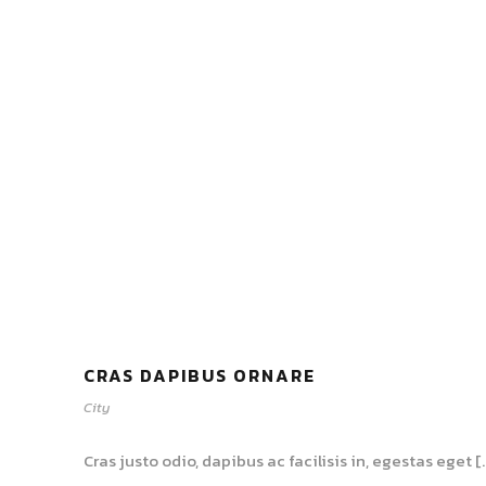
CRAS DAPIBUS ORNARE
City
Cras justo odio, dapibus ac facilisis in, egestas eget [