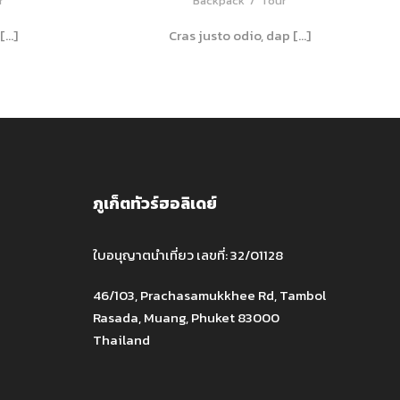
r
Backpack
/
Tour
[…]
Cras justo odio, dap […]
ภูเก็ตทัวร์ฮอลิเดย์
ใบอนุญาตนำเที่ยว เลขที่: 32/01128
46/103, Prachasamukkhee Rd, Tambol
Rasada, Muang, Phuket 83000
Thailand