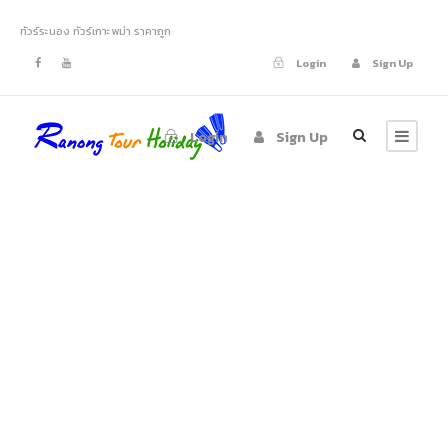
ทัวร์ระนอง ทัวร์เกาะพม่า ราคาถูก
Login
Sign Up
Login
Sign Up
ทัวร์ 3 เกาะ ระนอง
เกาะกำ เกาะค้างคาว
เกาะญี่ปุ่น