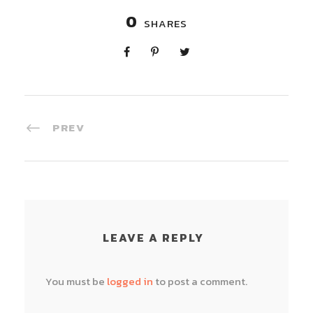
0
SHARES
PREV
LEAVE A REPLY
You must be
logged in
to post a comment.