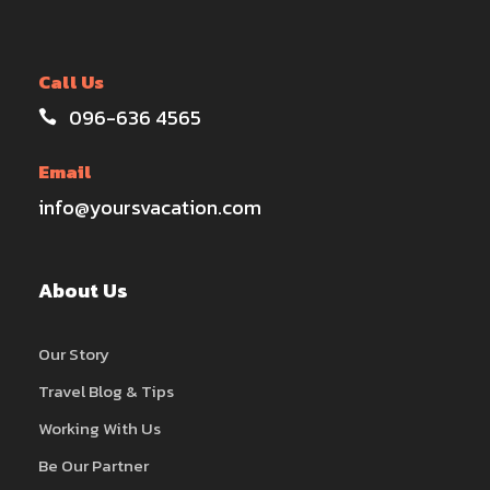
Call Us
096-636 4565
Email
info@yoursvacation.com
About Us
Our Story
Travel Blog & Tips
Working With Us
Be Our Partner