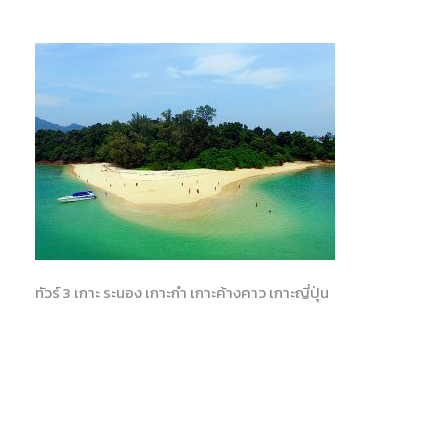
ทัวร์ 3 เกาะ ระนอง เกาะกำ เกาะค้างคาว เกาะญี่ปุ่น