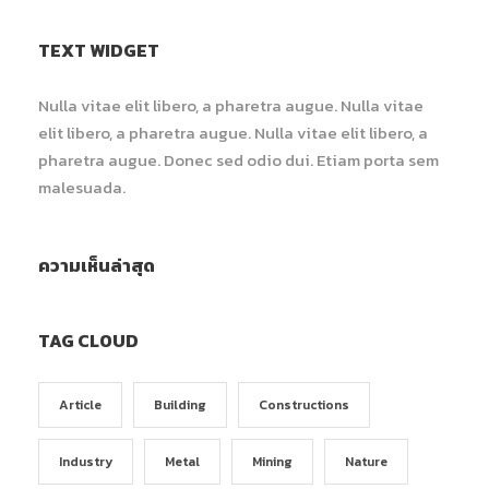
TEXT WIDGET
Nulla vitae elit libero, a pharetra augue. Nulla vitae
elit libero, a pharetra augue. Nulla vitae elit libero, a
pharetra augue. Donec sed odio dui. Etiam porta sem
malesuada.
ความเห็นล่าสุด
TAG CLOUD
Article
Building
Constructions
Industry
Metal
Mining
Nature