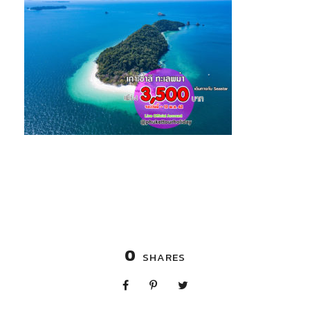
0
SHARES