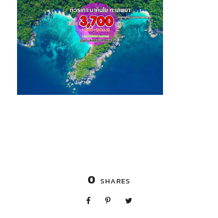
0
SHARES