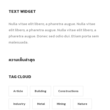
TEXT WIDGET
Nulla vitae elit libero, a pharetra augue. Nulla vitae
elit libero, a pharetra augue. Nulla vitae elit libero, a
pharetra augue. Donec sed odio dui. Etiam porta sem
malesuada.
ความเห็นล่าสุด
TAG CLOUD
Article
Building
Constructions
Industry
Metal
Mining
Nature