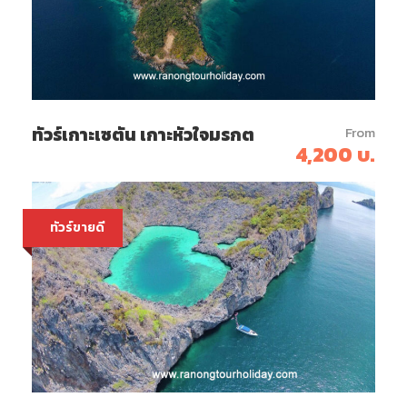
ทัวร์เกาะเซตัน เกาะหัวใจมรกต
From
4,200 บ.
ทัวร์ขายดี