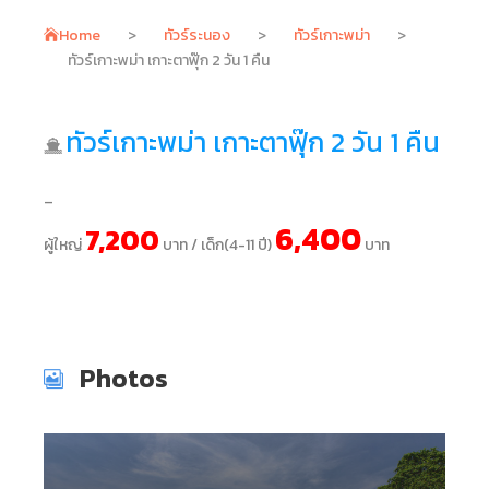
Home
>
ทัวร์ระนอง
>
ทัวร์เกาะพม่า
>
ทัวร์เกาะพม่า เกาะตาฟุ๊ก 2 วัน 1 คืน
ทัวร์เกาะพม่า เกาะตาฟุ๊ก 2 วัน 1 คืน
–
6,400
7,200
ผู้ใหญ่
บาท / เด็ก(4-11 ปี)
บาท
Photos