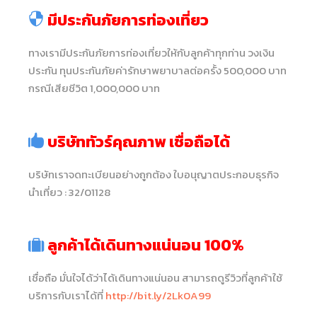
มีประกันภัยการท่องเที่ยว
ทางเรามีประกันภัยการท่องเที่ยวให้กับลูกค้าทุกท่าน วงเงิน
ประกัน ทุนประกันภัยค่ารักษาพยาบาลต่อครั้ง 500,000 บาท
กรณีเสียชีวิต 1,000,000 บาท
บริษัททัวร์คุณภาพ เชื่อถือได้
บริษัทเราจดทะเบียนอย่างถูกต้อง ใบอนุญาตประกอบธุรกิจ
นำเที่ยว : 32/01128
ลูกค้าได้เดินทางแน่นอน 100%
เชื่อถือ มั่นใจได้ว่าได้เดินทางแน่นอน สามารถดูรีวิวที่ลูกค้าใช้
บริการกับเราได้ที่
http://bit.ly/2Lk0A99