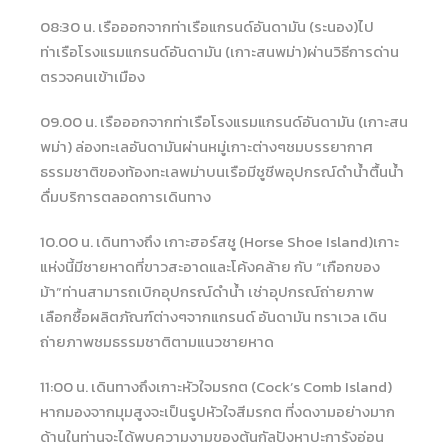
08:30 น. เรือออกจากท่าเรือแกรนด์อันดามัน (ระนอง)ไป
ท่าเรือโรงแรมแกรนด์อันดามัน (เกาะสนพม่า)ผ่านวิธีการด่าน
ตรวจคนเข้าเมือง
09.00 น. เรือออกจากท่าเรือโรงแรมแกรนด์อันดามัน (เกาะสน
พม่า) ล่องทะเลอันดามันผ่านหมู่เกาะต่างๆชมบรรยากาศ
ธรรมชาติของท้องทะเลพม่าบนเรือมีชูชีพอุปกรณ์ดำน้ำตื้นน้ำ
ดื่มบริการตลอดการเดินทาง
10.00 น. เดินทางถึง เกาะฮอร์สชู (Horse Shoe Island)เกาะ
แห่งนี้มีชายหาดที่ขาวสะอาดและโค้งคล้าย กับ “เกือกของ
ม้า”ท่านสามารถเบิกอุปกรณ์ดำน้ำ เช่าอุปกรณ์ถ่ายภาพ
เลือกซื้อผลิตภัณฑ์ต่างๆจากแกรนด์ อันดามัน ทราเวล เดิน
ถ่ายภาพชมธรรมชาติตามแนวชายหาด
11:00 น. เดินทางถึงเกาะหัวใจมรกต (Cock’s Comb Island)
หากมองจากมุมสูงจะเป็นรูปหัวใจสีมรกต ที่งดงามอย่างมาก
ด้านในท่านจะได้พบความงามของต้นกัลปังหาปะการังอ่อน