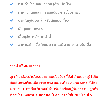
ทริปดำน้ำทะเลพม่า 1 วัน (ด้วยเรือเร็ว)
ค่าผ่านแดนและค่าธรรมเนียมการขึ้นเกาะพม่า
ประกันอุบัติเหตุสำหรับนักท่องเที่ยว
มัคคุเทศก์ท้องถิ่น
เสื้อชูชีพ, หน้ากากดำน้ำ
อาหารเช้า 1 มื้อ (ขนม,ชา,กาแฟ) อาหารกลางวัน1มื้อ
*** สำคัญมาก *** :
ลูกค้าจะต้องนำบัตรประชาชนตัวจริง (ที่ยังไม่หมดอายุ) ไปใน
วันเดินทางด้วยเนื่องจาก ทาง ตม. จะต้อง สแกน Ship ที่บัตร
ประชาชน หากลืมนำมาจะมีค่าปรับซึ่งขึ้นอยู่กับทาง ตม.ลูกค้า
ต้องชำระเงินค่าปรับเอง และไม่สามารถใช้ใบขับขี่แทนได้