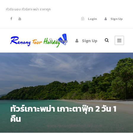
ทัวร์ระนอง ทัวร์เกาะพม่า ราคาถูก
Login
Sign Up
Login
Sign Up
ทัวร์เกาะพม่า เกาะตาฟุ๊ก 2 วัน 1
คืน