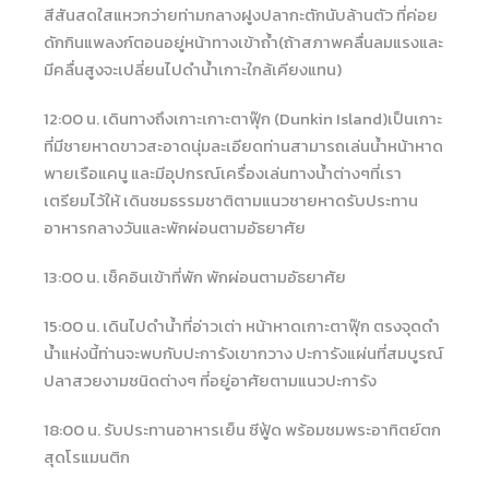
สีสันสดใสแหวกว่ายท่ามกลางฝูงปลากะตักนับล้านตัว ที่ค่อย
ดักกินแพลงก์ตอนอยู่หน้าทางเข้าถ้ำ(ถ้าสภาพคลื่นลมแรงและ
มีคลื่นสูงจะเปลี่ยนไปดำน้ำเกาะใกล้เคียงแทน)
12:00 น. เดินทางถึงเกาะเกาะตาฟุ๊ก (Dunkin Island)เป็นเกาะ
ที่มีชายหาดขาวสะอาดนุ่มละเอียดท่านสามารถเล่นน้ำหน้าหาด
พายเรือแคนู และมีอุปกรณ์เครื่องเล่นทางน้ำต่างๆที่เรา
เตรียมไว้ให้ เดินชมธรรมชาติตามแนวชายหาดรับประทาน
อาหารกลางวันและพักผ่อนตามอัธยาศัย
13:00 น. เช็คอินเข้าที่พัก พักผ่อนตามอัธยาศัย
15:00 น. เดินไปดำน้ำที่อ่าวเต่า หน้าหาดเกาะตาฟุ๊ก ตรงจุดดำ
น้ำแห่งนี้ท่านจะพบกับปะการังเขากวาง ปะการังแผ่นที่สมบูรณ์
ปลาสวยงามชนิดต่างๆ ที่อยู่อาศัยตามแนวปะการัง
18:00 น. รับประทานอาหารเย็น ซีฟู้ด พร้อมชมพระอาทิตย์ตก
สุดโรแมนติก