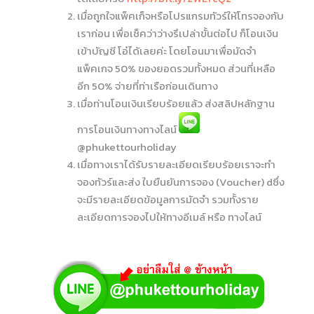
เมื่อถูกใจแพ็คเก็จหรือโปรแกรมทัวร์ให้โทรจองกับ
เราก่อน เพื่อเช็คว่าว่างรึเปล่าขั้นต่อไป ก็โอนเงิน
เข้าบัญชี โอ๋ได้เลยค่ะ โดยโอนมาเพื่อมัดจำ
แพ็คเกจ 50% ของยอดรวมทั้งหมด ส่วนที่เหลือ
อีก 50% จ่ายที่ท่าเรือก่อนเดินทาง
เมื่อท่านโอนเงินเรียบร้อยแล้ว ส่งสลิปหลักฐาน
การโอนเงินทางทางไลน์
@phukettourholiday
เมื่อทางเราได้รับรายละเอียดเรียบร้อยเราจะทำ
จองทัวร์และส่ง ใบยืนยันการจอง (Voucher) dซึ่ง
จะมีรายละเอียดข้อมูลการมัดจำ รวมทั้งราย
ละเอียดการจองไปให้ทางอีเมล์ หรือ ทางไลน์