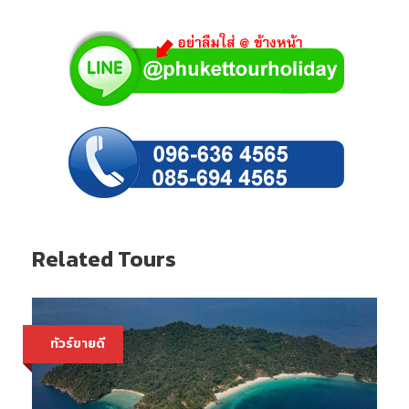
Related Tours
ทัวร์ขายดี