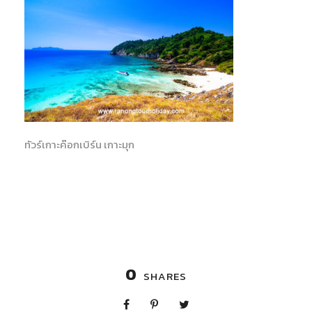
ทัวร์เกาะค๊อกเบิร์น เกาะมุก
0
SHARES