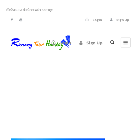
ทัวร์ระนอง ทัวร์เกาะพม่า ราคาถูก
Login
Sign Up
Login
Sign Up
ทัวร์เกาะค๊อกเบิร์น
เกาะมุก