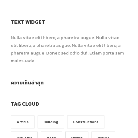
TEXT WIDGET
Nulla vitae elit libero, a pharetra augue. Nulla vitae
elit libero, a pharetra augue. Nulla vitae elit libero, a
pharetra augue. Donec sed odio dui. Etiam porta sem
malesuada.
ความเห็นล่าสุด
TAG CLOUD
Article
Building
Constructions
Industry
Metal
Mining
Nature