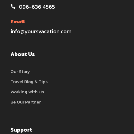
096-636 4565
Email
info@yoursvacation.com
About Us
Our Story
Travel Blog & Tips
Working With Us
Be Our Partner
Support