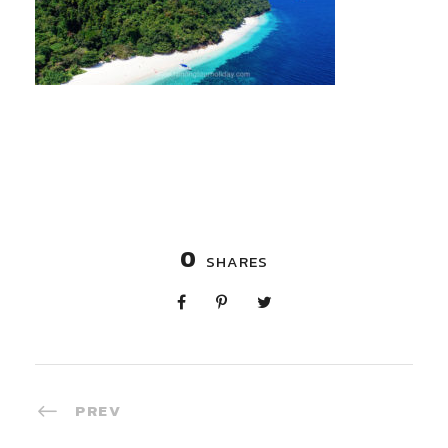
0
SHARES
PREV