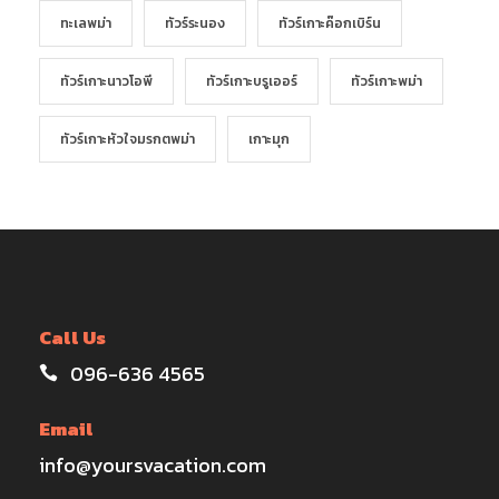
ทะเลพม่า
ทัวร์ระนอง
ทัวร์เกาะค๊อกเบิร์น
ทัวร์เกาะนาวโอพี
ทัวร์เกาะบรูเออร์
ทัวร์เกาะพม่า
ทัวร์เกาะหัวใจมรกตพม่า
เกาะมุก
Call Us
096-636 4565
Email
info@yoursvacation.com