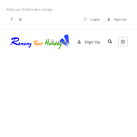
ทัวร์ระนอง ทัวร์เกาะพม่า ราคาถูก
Login
Sign Up
Login
Sign Up
tour-ranong-
nyaung-oo-phee-
island-
victoriacliff-19