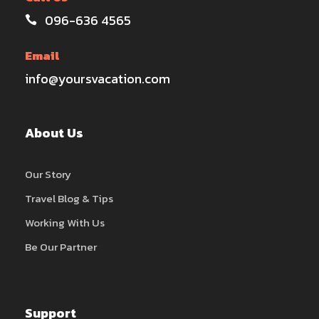
096-636 4565
Email
info@yoursvacation.com
About Us
Our Story
Travel Blog & Tips
Working With Us
Be Our Partner
Support