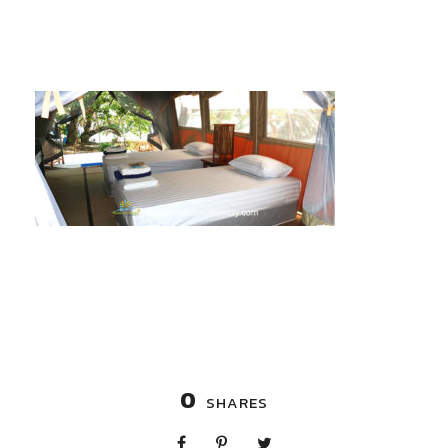
0
SHARES