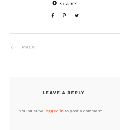
0
SHARES
PREV
LEAVE A REPLY
You must be
logged in
to post a comment.