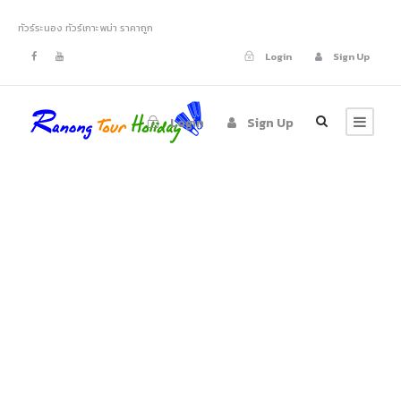
ทัวร์ระนอง ทัวร์เกาะพม่า ราคาถูก
Login
Sign Up
Login
Sign Up
tour-ranong-
nyaung-oo-phee-
island-
victoriacliff-10