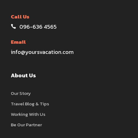
Call Us
096-636 4565
Email
info@yoursvacation.com
About Us
Our Story
Travel Blog & Tips
Working With Us
Be Our Partner