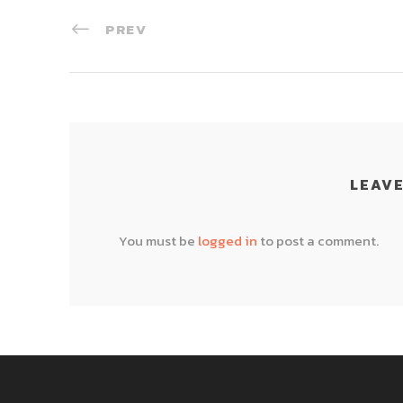
PREV
LEAVE
You must be
logged in
to post a comment.