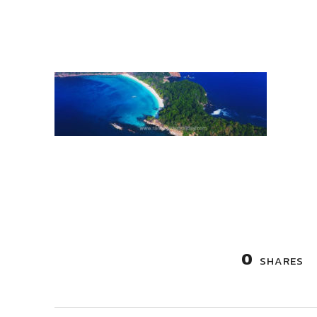
0
SHARES