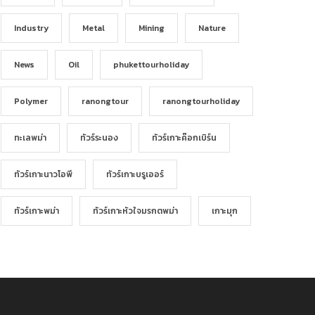
Industry
Metal
Mining
Nature
News
Oil
phukettourholiday
Polymer
ranongtour
ranongtourholiday
ทะเลพม่า
ทัวร์ระนอง
ทัวร์เกาะค๊อกเบิร์น
ทัวร์เกาะนาวโอพี
ทัวร์เกาะบรูเออร์
ทัวร์เกาะพม่า
ทัวร์เกาะหัวใจมรกตพม่า
เกาะมุก