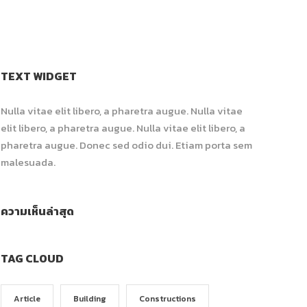
TEXT WIDGET
Nulla vitae elit libero, a pharetra augue. Nulla vitae
elit libero, a pharetra augue. Nulla vitae elit libero, a
pharetra augue. Donec sed odio dui. Etiam porta sem
malesuada.
ความเห็นล่าสุด
TAG CLOUD
Article
Building
Constructions