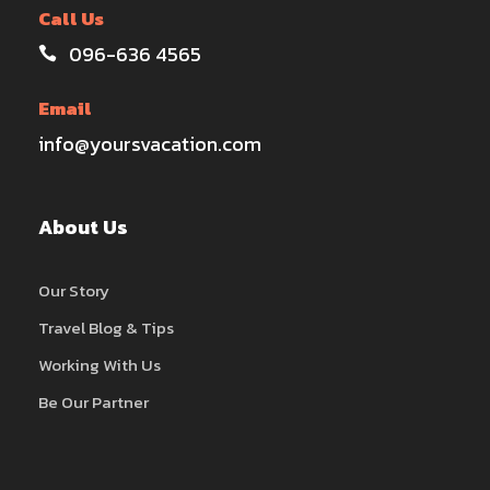
Call Us
096-636 4565
Email
info@yoursvacation.com
About Us
Our Story
Travel Blog & Tips
Working With Us
Be Our Partner