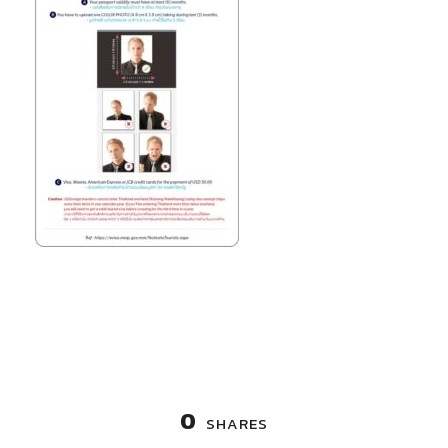
0
SHARES