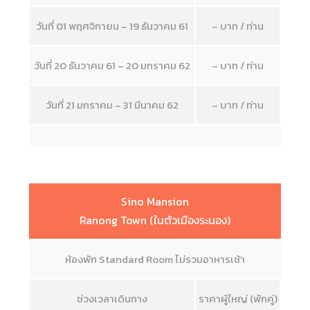
วันที่ 01 พฤศจิกายน – 19 ธันวาคม 61
– บาท / ท่าน
วันที่ 20 ธันวาคม 61 – 20 มกราคม 62
– บาท / ท่าน
วันที่ 21 มกราคม – 31 มีนาคม 62
– บาท / ท่าน
Sino Mansion
Ranong Town (ในตัวเมืองระนอง)
ห้องพัก Standard Room ไม่รวมอาหารเช้า
ช่วงเวลาเดินทาง
ราคาผู้ใหญ่ (พักคู่)