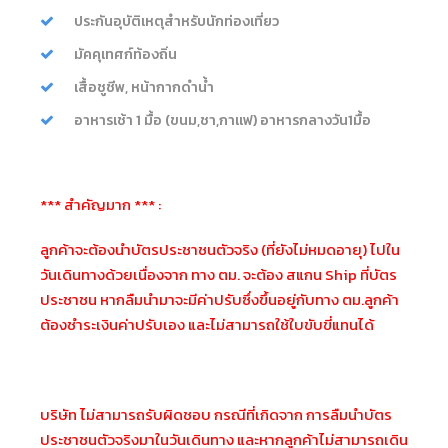
ประกันอุบัติเหตุสำหรับนักท่องเที่ยว
มัคคุเทศก์ท้องถิ่น
เสื้อชูชีพ, หน้ากากดำน้ำ
อาหารเช้า 1 มื้อ (ขนม,ชา,กาแฟ) อาหารกลางวัน1มื้อ
*** สำคัญมาก *** :
ลูกค้าจะต้องนำบัตรประชาชนตัวจริง (ที่ยังไม่หมดอายุ) ไปใน
วันเดินทางด้วยเนื่องจาก ทาง ตม. จะต้อง สแกน Ship ที่บัตร
ประชาชน หากลืมนำมาจะมีค่าปรับซึ่งขึ้นอยู่กับทาง ตม.ลูกค้า
ต้องชำระเงินค่าปรับเอง และไม่สามารถใช้ใบขับขี่แทนได้
บริษัท ไม่สามารถรับผิดชอบ กรณีที่เกิดจาก การลืมนำบัตร
ประชาชนตัวจริงมาในวันเดินทาง และหากลูกค้าไม่สามารถเดิน