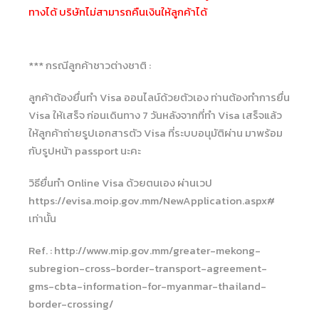
ทางได้ บริษัทไม่สามารถคืนเงินให้ลูกค้าได้
*** กรณีลูกค้าชาวต่างชาติ :
ลูกค้าต้องยื่นทำ Visa ออนไลน์ด้วยตัวเอง ท่านต้องทำการยื่น
Visa ให้เสร็จ ก่อนเดินทาง 7 วันหลังจากที่ทำ Visa เสร็จแล้ว
ให้ลูกค้าถ่ายรูปเอกสารตัว Visa ที่ระบบอนุมัติผ่าน มาพร้อม
กับรูปหน้า passport นะคะ
วิธียื่นทำ Online Visa ด้วยตนเอง ผ่านเวป
https://evisa.moip.gov.mm/NewApplication.aspx#
เท่านั้น
Ref. : http://www.mip.gov.mm/greater-mekong-
subregion-cross-border-transport-agreement-
gms-cbta-information-for-myanmar-thailand-
border-crossing/