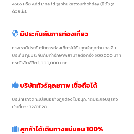
4565 หรือ Add Line id :@phukettourholiday (มีตัว @
ด้วยน่ะ).
มีประกันภัยการท่องเที่ยว
ทางเรามีประกันภัยการท่องเที่ยวให้กับลูกค้าทุกท่าน วงเงิน
ประกัน ทุนประกันภัยค่ารักษาพยาบาลต่อครั้ง 500,000 บาท
กรณีเสียชีวิต 1,000,000 บาท
บริษัททัวร์คุณภาพ เชื่อถือได้
บริษัทเราจดทะเบียนอย่างถูกต้อง ใบอนุญาตประกอบธุรกิจ
นำเที่ยว : 32/01128
ลูกค้าได้เดินทางแน่นอน 100%