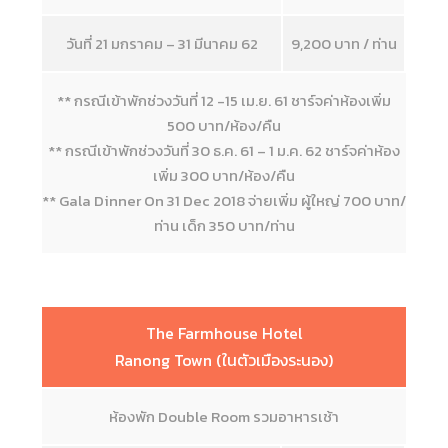
วันที่ 21 มกราคม – 31 มีนาคม 62
9,200 บาท / ท่าน
** กรณีเข้าพักช่วงวันที่ 12 -15 เม.ย. 61 ชาร์จค่าห้องเพิ่ม
500 บาท/ห้อง/คืน
** กรณีเข้าพักช่วงวันที่ 30 ธ.ค. 61 – 1 ม.ค. 62 ชาร์จค่าห้อง
เพิ่ม 300 บาท/ห้อง/คืน
** Gala Dinner On 31 Dec 2018 จ่ายเพิ่ม ผู้ใหญ่ 700 บาท/
ท่าน เด็ก 350 บาท/ท่าน
The Farmhouse Hotel
Ranong Town (ในตัวเมืองระนอง)
ห้องพัก Double Room รวมอาหารเช้า