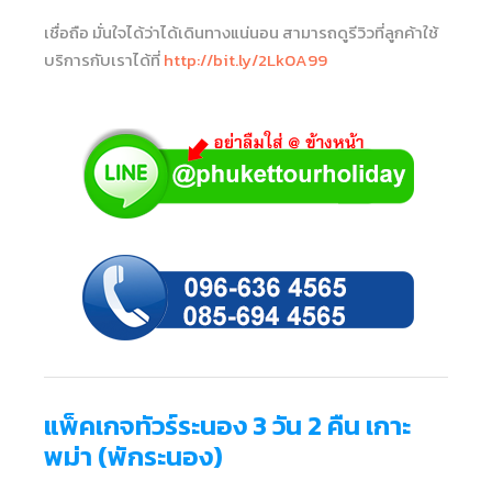
เชื่อถือ มั่นใจได้ว่าได้เดินทางแน่นอน สามารถดูรีวิวที่ลูกค้าใช้
บริการกับเราได้ที่
http://bit.ly/2Lk0A99
แพ็คเกจทัวร์ระนอง 3 วัน 2 คืน เกาะ
พม่า (พักระนอง)