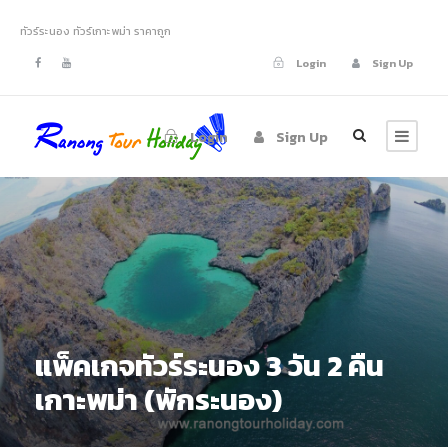
ทัวร์ระนอง ทัวร์เกาะพม่า ราคาถูก
Login
Sign Up
Login
Sign Up
แพ็คเกจทัวร์ระนอง 3 วัน 2 คืน
เกาะพม่า (พักระนอง)