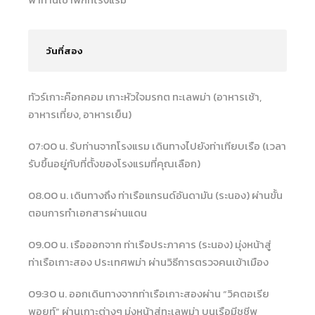
วันที่สอง
ทัวร์เกาะค๊อกคอม เกาะหัวใจมรกต ทะเลพม่า (อาหารเช้า,
อาหารเที่ยง, อาหารเย็น)
07:00 น. รับท่านจากโรงแรม เดินทางไปยังท่าเทียบเรือ (เวลา
รับขึ้นอยู่กับที่ตั้งของโรงแรมที่คุณเลือก)
08.00 น. เดินทางถึง ท่าเรือแกรนด์อันดามัน (ระนอง) ผ่านขั้น
ตอนการทำเอกสารผ่านแดน
09.00 น. เรือออกจาก ท่าเรือประภาคาร (ระนอง) มุ่งหน้าสู่
ท่าเรือเกาะสอง ประเทศพม่า ผ่านวิธีการตรวจคนเข้าเมือง
09:30 น. ออกเดินทางจากท่าเรือเกาะสองผ่าน “วิคตอเรีย
พอยท์” ผ่านเกาะต่างๆ มุ่งหน้าสู่ทะเลพม่า บนเรือมีชูชีพ