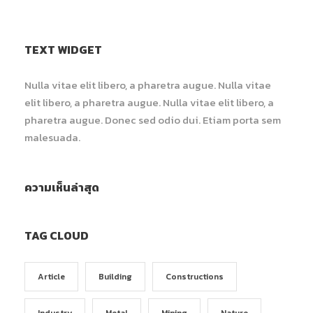
TEXT WIDGET
Nulla vitae elit libero, a pharetra augue. Nulla vitae
elit libero, a pharetra augue. Nulla vitae elit libero, a
pharetra augue. Donec sed odio dui. Etiam porta sem
malesuada.
ความเห็นล่าสุด
TAG CLOUD
Article
Building
Constructions
Industry
Metal
Mining
Nature