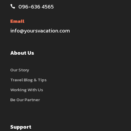
096-636 4565
Email
info@yoursvacation.com
About Us
Our Story
Travel Blog & Tips
Working With Us
Be Our Partner
Support