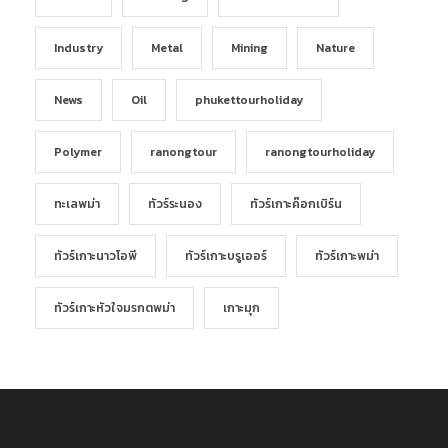
Industry
Metal
Mining
Nature
News
Oil
phukettourholiday
Polymer
ranongtour
ranongtourholiday
ทะเลพม่า
ทัวร์ระนอง
ทัวร์เกาะค๊อกเบิร์น
ทัวร์เกาะนาวโอพี
ทัวร์เกาะบรูเออร์
ทัวร์เกาะพม่า
ทัวร์เกาะหัวใจมรกตพม่า
เกาะมุก