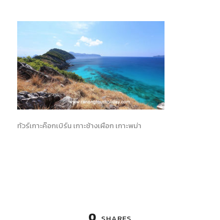
ทัวร์เกาะค๊อกเบิร์น เกาะช้างเผือก เกาะพม่า
0
SHARES