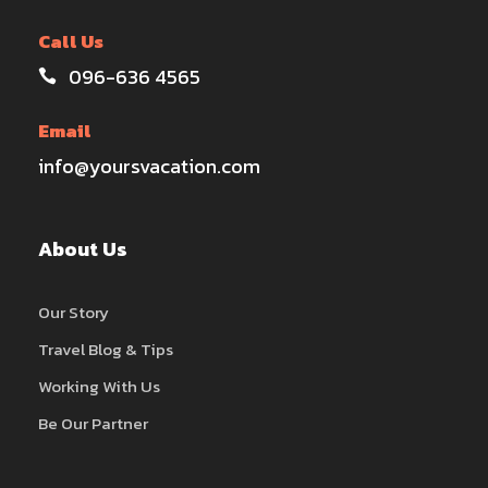
Call Us
096-636 4565
Email
info@yoursvacation.com
About Us
Our Story
Travel Blog & Tips
Working With Us
Be Our Partner