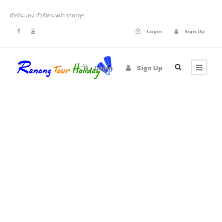
ทัวร์ระนอง ทัวร์เกาะพม่า ราคาถูก
Login
Sign Up
Login
Sign Up
ทัวร์เกาะค๊อกเบิร์น
เกาะช้างเผือก เกาะ
พม่า