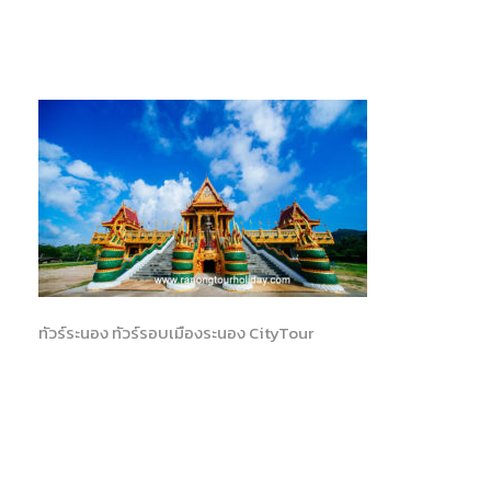
ทัวร์ระนอง ทัวร์รอบเมืองระนอง CityTour