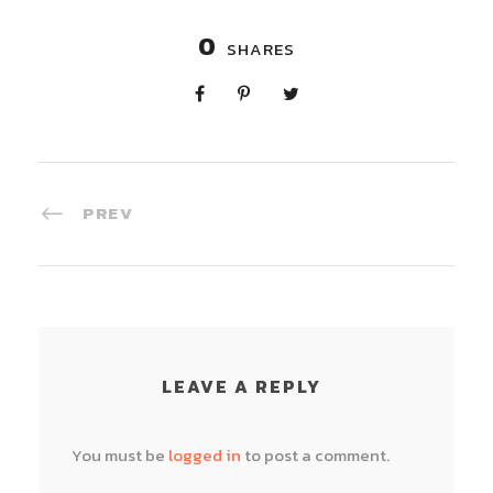
0
SHARES
PREV
LEAVE A REPLY
You must be
logged in
to post a comment.