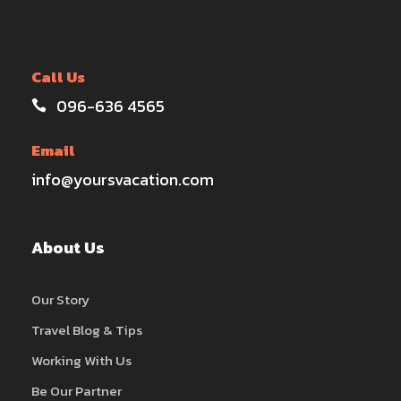
Call Us
096-636 4565
Email
info@yoursvacation.com
About Us
Our Story
Travel Blog & Tips
Working With Us
Be Our Partner