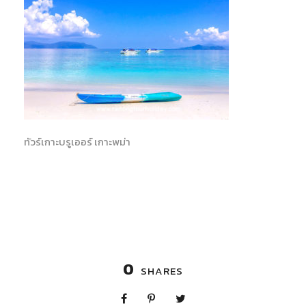
ทัวร์เกาะบรูเออร์ เกาะพม่า
0
SHARES