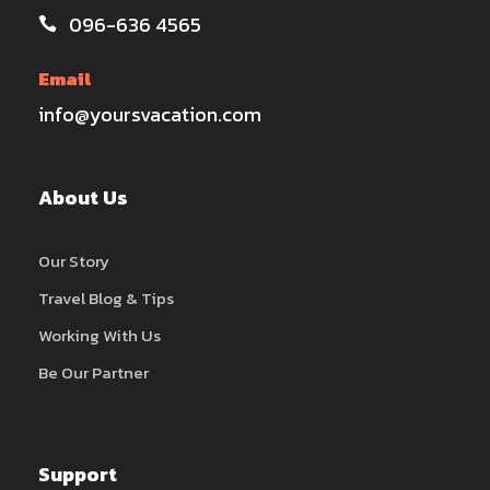
096-636 4565
Email
info@yoursvacation.com
About Us
Our Story
Travel Blog & Tips
Working With Us
Be Our Partner
Support