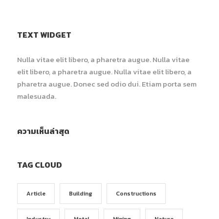
TEXT WIDGET
Nulla vitae elit libero, a pharetra augue. Nulla vitae
elit libero, a pharetra augue. Nulla vitae elit libero, a
pharetra augue. Donec sed odio dui. Etiam porta sem
malesuada.
ความเห็นล่าสุด
TAG CLOUD
Article
Building
Constructions
Industry
Metal
Mining
Nature