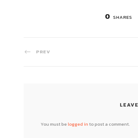
0
SHARES
PREV
LEAVE
You must be
logged in
to post a comment.