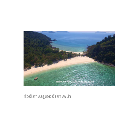
ทัวร์เกาะบรูเออร์ เกาะพม่า