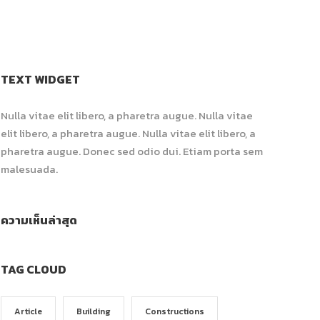
TEXT WIDGET
Nulla vitae elit libero, a pharetra augue. Nulla vitae
elit libero, a pharetra augue. Nulla vitae elit libero, a
pharetra augue. Donec sed odio dui. Etiam porta sem
malesuada.
ความเห็นล่าสุด
TAG CLOUD
Article
Building
Constructions