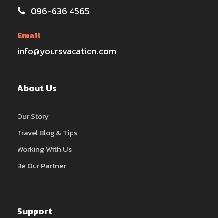
096-636 4565
Email
info@yoursvacation.com
About Us
Our Story
Travel Blog & Tips
Working With Us
Be Our Partner
Support