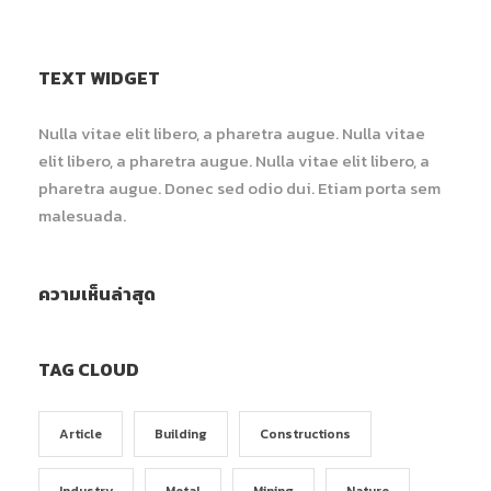
TEXT WIDGET
Nulla vitae elit libero, a pharetra augue. Nulla vitae
elit libero, a pharetra augue. Nulla vitae elit libero, a
pharetra augue. Donec sed odio dui. Etiam porta sem
malesuada.
ความเห็นล่าสุด
TAG CLOUD
Article
Building
Constructions
Industry
Metal
Mining
Nature