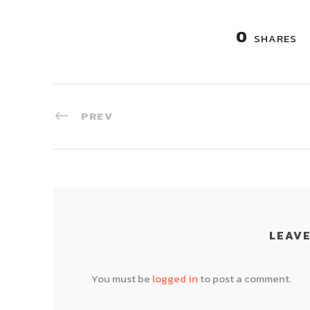
0
SHARES
PREV
LEAVE
You must be
logged in
to post a comment.