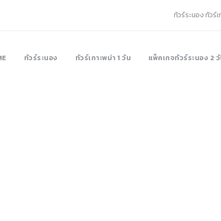
ทัวร์ระนอง ทัวร์
ME
ทัวร์ระนอง
ทัวร์เกาะพม่า 1 วัน
แพ็คเกจทัวร์ระนอง 2 วั
anong-saytan-is