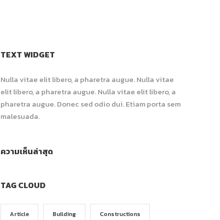
TEXT WIDGET
Nulla vitae elit libero, a pharetra augue. Nulla vitae
elit libero, a pharetra augue. Nulla vitae elit libero, a
pharetra augue. Donec sed odio dui. Etiam porta sem
malesuada.
ความเห็นล่าสุด
TAG CLOUD
Article
Building
Constructions