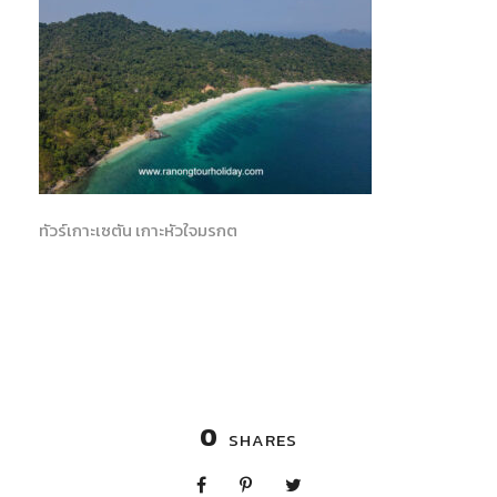
ทัวร์เกาะเซตัน เกาะหัวใจมรกต
0
SHARES