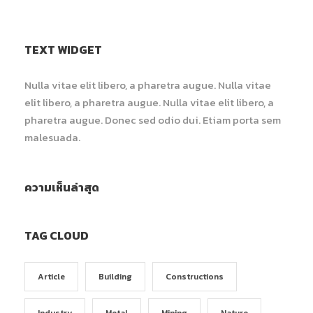
TEXT WIDGET
Nulla vitae elit libero, a pharetra augue. Nulla vitae
elit libero, a pharetra augue. Nulla vitae elit libero, a
pharetra augue. Donec sed odio dui. Etiam porta sem
malesuada.
ความเห็นล่าสุด
TAG CLOUD
Article
Building
Constructions
Industry
Metal
Mining
Nature