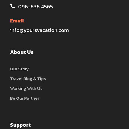
096-636 4565
Email
info@yoursvacation.com
About Us
Our Story
Travel Blog & Tips
Working With Us
Be Our Partner
Support