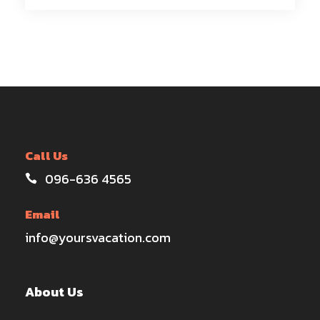
Call Us
096-636 4565
Email
info@yoursvacation.com
About Us