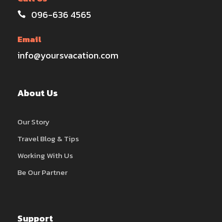
096-636 4565
Email
info@yoursvacation.com
About Us
Our Story
Travel Blog & Tips
Working With Us
Be Our Partner
Support