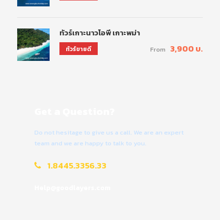
ทัวร์เกาะนาวโอพี เกาะพม่า
3,900 บ.
ทัวร์ขายดี
From
Get a Question?
Do not hesitage to give us a call. We are an expert
team and we are happy to talk to you.
1.8445.3356.33
Help@goodlayers.com