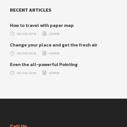
RECENT ARTICLES
How to travel with paper map
06/06/2016
ADMIN
Change your place and get the fresh air
06/06/2016
ADMIN
Even the all-powerful Pointing
06/06/2016
ADMIN
Call Us