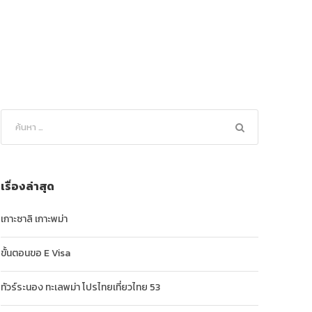
เรื่องล่าสุด
เกาะซาลิ เกาะพม่า
ขั้นตอนขอ E Visa
ทัวร์ระนอง ทะเลพม่า โปรไทยเที่ยวไทย 53