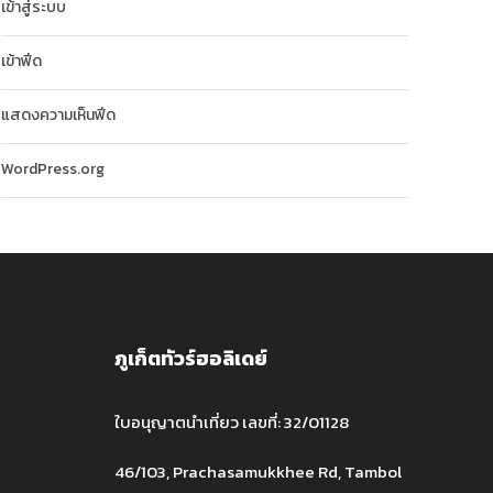
เข้าสู่ระบบ
เข้าฟีด
แสดงความเห็นฟีด
WordPress.org
ภูเก็ตทัวร์ฮอลิเดย์
ใบอนุญาตนำเที่ยว เลขที่: 32/01128
46/103, Prachasamukkhee Rd, Tambol