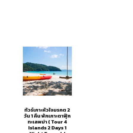
ทัวร์เกาะหัวใจมรกต 2
วัน 1 คืน พักเกาะตาฟุ๊ก
ทะเลพม่า ( Tour 4
Islands 2 Days 1