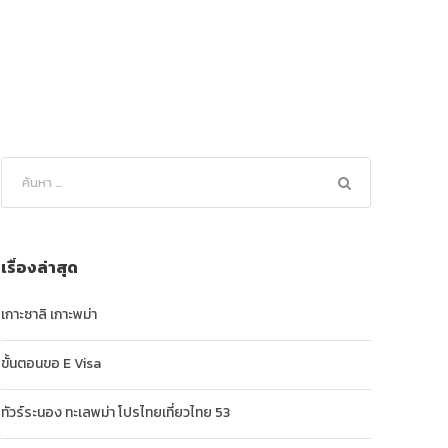
เรื่องล่าสุด
เกาะซาลิ เกาะพม่า
ขั้นตอนขอ E Visa
ทัวร์ระนอง ทะเลพม่า โปรไทยเที่ยวไทย 53