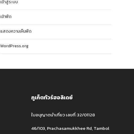
เข้าสู่ระบบ
เข้าฟีด
แสดงความเห็นฟีด
WordPress.org
ภูเก็ตทัวร์ฮอลิเดย์
ใบอนุญาตนำเที่ยว เลขที่: 32/01128
46/103, Prachasamukkhee Rd, Tambol