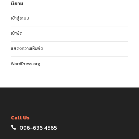
นิยาม
เข้าสู่ระบบ
เข้าฟีด
แสดงความเห็นฟีด
WordPress.org
Call Us
096-636 4565