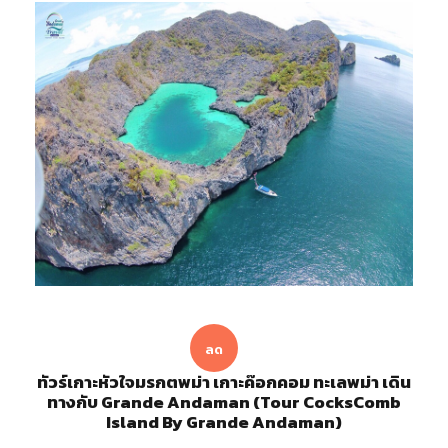
ลด
ทัวร์เกาะหัวใจมรกตพม่า เกาะค๊อกคอม ทะเลพม่า เดิน
ราคา!
ทางกับ Grande Andaman (Tour CocksComb
Island By Grande Andaman)