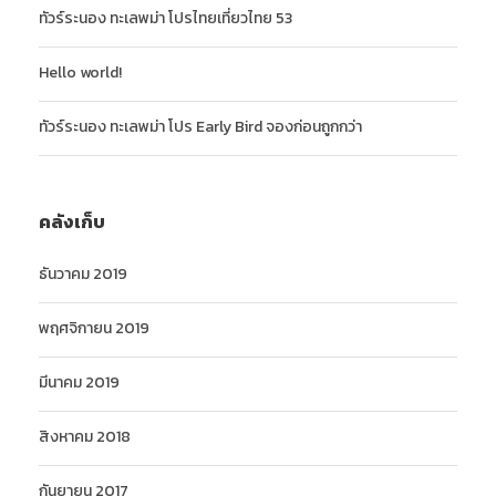
,
0
ทัวร์ระนอง ทะเลพม่า โปรไทยเที่ยวไทย 53
7
0
0
Hello world!
0
฿
.
ทัวร์ระนอง ทะเลพม่า โปร Early Bird จองก่อนถูกกว่า
฿
.
คลังเก็บ
ธันวาคม 2019
พฤศจิกายน 2019
มีนาคม 2019
สิงหาคม 2018
กันยายน 2017