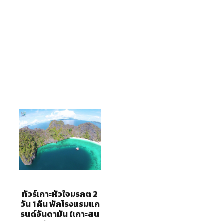
์อันดามัน (เกาะส
ทัวร์เกาะหัวใจมรกต 2
วัน 1 คืน พักโรงแรมแก
รนด์อันดามัน (เกาะสน