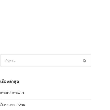
นพม่า)
เรื่องล่าสุด
เกาะซาลิ เกาะพม่า
ขั้นตอนขอ E Visa