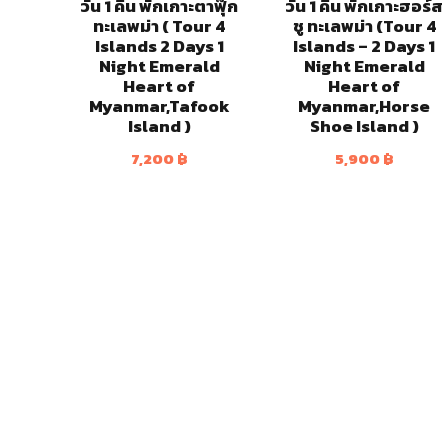
วัน 1 คืน พักเกาะตาฟุ๊ก
วัน 1 คืน พักเกาะฮอร์ส
ทะเลพม่า ( Tour 4
ชู ทะเลพม่า (Tour 4
Islands 2 Days 1
Islands – 2 Days 1
Night Emerald
Night Emerald
Heart of
Heart of
Myanmar,Tafook
Myanmar,Horse
Island )
Shoe Island )
7,200
฿
5,900
฿