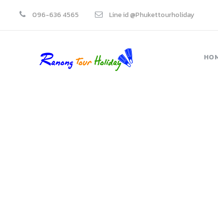
096-636 4565
Line id @Phukettourholiday
HO
ทัวร์ 4 เกาะ เ