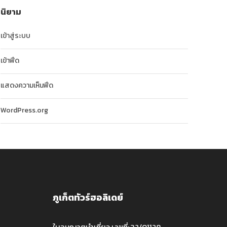
นิยาม
เข้าสู่ระบบ
เข้าฟีด
แสดงความเห็นฟีด
WordPress.org
ภูเก็ตทัวร์ฮอลิเดย์
ใบอนุญาตนำเที่ยว เลขที่: 32/01128