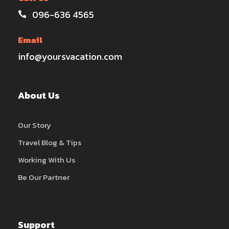
096-636 4565
Email
info@yoursvacation.com
About Us
Our Story
Travel Blog & Tips
Working With Us
Be Our Partner
Support