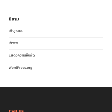
นิยาม
เข้าสู่ระบบ
เข้าฟีด
แสดงความเห็นฟีด
WordPress.org
Call Us