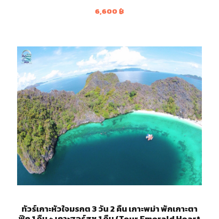
6,600
฿
ทัวร์เกาะหัวใจมรกต 3 วัน 2 คืน เกาะพม่า พักเกาะตา
ฟุ๊ก 1 คืน + เกาะฮอร์สชู 1 คืน (Tour Emerald Heart