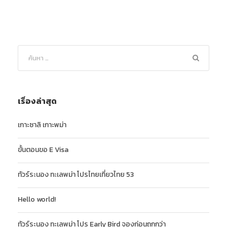
เรื่องล่าสุด
เกาะซาลิ เกาะพม่า
ขั้นตอนขอ E Visa
ทัวร์ระนอง ทะเลพม่า โปรไทยเที่ยวไทย 53
Hello world!
ทัวร์ระนอง ทะเลพม่า โปร Early Bird จองก่อนถูกกว่า