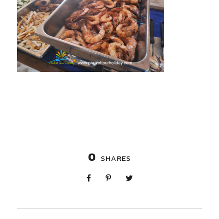
0
SHARES