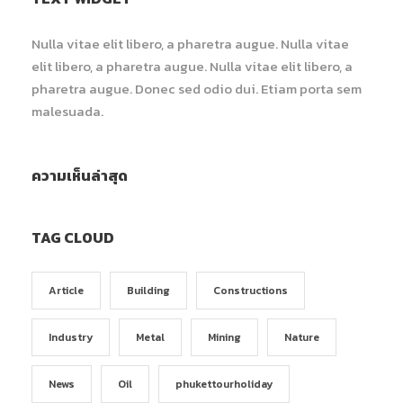
Nulla vitae elit libero, a pharetra augue. Nulla vitae
elit libero, a pharetra augue. Nulla vitae elit libero, a
pharetra augue. Donec sed odio dui. Etiam porta sem
malesuada.
ความเห็นล่าสุด
TAG CLOUD
Article
Building
Constructions
Industry
Metal
Mining
Nature
News
Oil
phukettourholiday