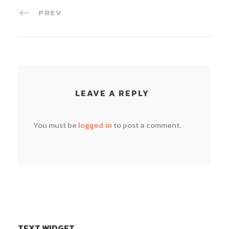
PREV
LEAVE A REPLY
You must be
logged in
to post a comment.
TEXT WIDGET