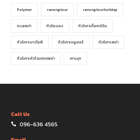
Polymer
ranongtour
ranongtourholiday
ทะเลพม่า
ทัวร์ระนอง
ทัวร์เกาะค๊อกเบิร์น
ทัวร์เกาะนาวโอพี
ทัวร์เกาะบรูเออร์
ทัวร์เกาะพม่า
ทัวร์เกาะหัวใจมรกตพม่า
เกาะมุก
Call Us
096-636 4565
Email