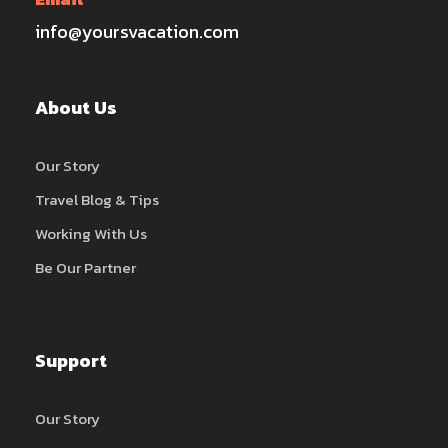
info@yoursvacation.com
About Us
Our Story
Travel Blog & Tips
Working With Us
Be Our Partner
Support
Our Story