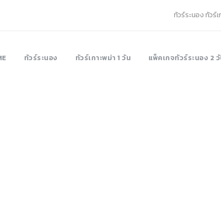
ทัวร์ระนอง ทัวร์
ME
ทัวร์ระนอง
ทัวร์เกาะพม่า 1 วัน
แพ็คเกจทัวร์ระนอง 2 วั
sali06