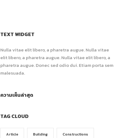
TEXT WIDGET
Nulla vitae elit libero, a pharetra augue. Nulla vitae
elit libero, a pharetra augue. Nulla vitae elit libero, a
pharetra augue. Donec sed odio dui. Etiam porta sem
malesuada.
ความเห็นล่าสุด
TAG CLOUD
Article
Building
Constructions