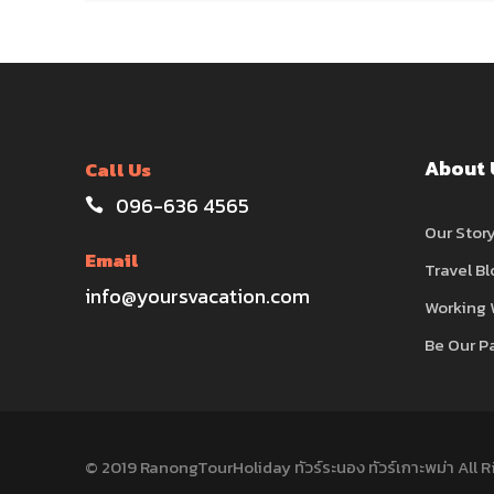
About 
Call Us
096-636 4565
Our Stor
Email
Travel Bl
info@yoursvacation.com
Working 
Be Our P
© 2019 RanongTourHoliday ทัวร์ระนอง ทัวร์เกาะพม่า All 