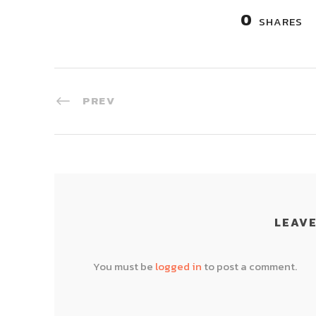
0
SHARES
PREV
LEAVE
You must be
logged in
to post a comment.