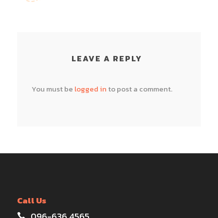
LEAVE A REPLY
You must be
logged in
to post a comment.
Call Us
096-636 4565