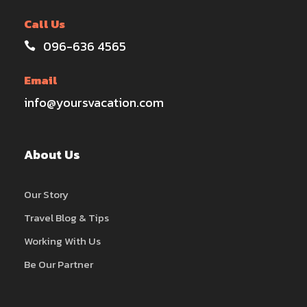
Call Us
096-636 4565
Email
info@yoursvacation.com
About Us
Our Story
Travel Blog & Tips
Working With Us
Be Our Partner