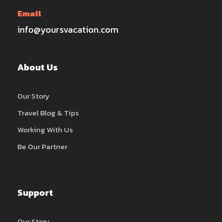
Email
info@yoursvacation.com
About Us
Our Story
Travel Blog & Tips
Working With Us
Be Our Partner
Support
Our Story