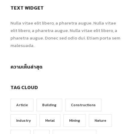
TEXT WIDGET
Nulla vitae elit libero, a pharetra augue. Nulla vitae
elit libero, a pharetra augue. Nulla vitae elit libero, a
pharetra augue. Donec sed odio dui. Etiam porta sem
malesuada.
ความเห็นล่าสุด
TAG CLOUD
Article
Building
Constructions
Industry
Metal
Mining
Nature