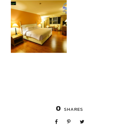
0
SHARES