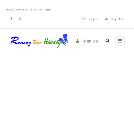
ทัวร์ระนอง ทัวร์เกาะพม่า ราคาถูก
Login
Sign Up
Login
Sign Up
pic-id346-1-
180×180