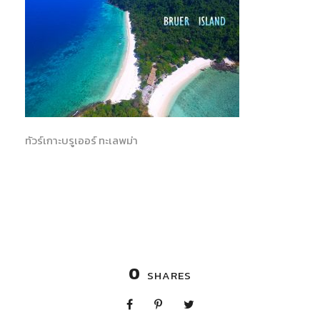
ทัวร์เกาะบรูเออร์ ทะเลพม่า
0
SHARES