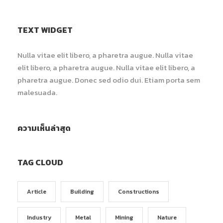
TEXT WIDGET
Nulla vitae elit libero, a pharetra augue. Nulla vitae
elit libero, a pharetra augue. Nulla vitae elit libero, a
pharetra augue. Donec sed odio dui. Etiam porta sem
malesuada.
ความเห็นล่าสุด
TAG CLOUD
Article
Building
Constructions
Industry
Metal
Mining
Nature