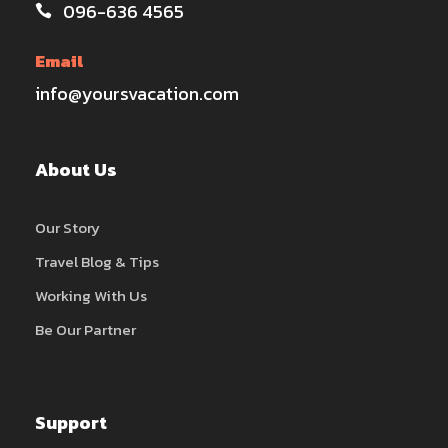
096-636 4565
Email
info@yoursvacation.com
About Us
Our Story
Travel Blog & Tips
Working With Us
Be Our Partner
Support