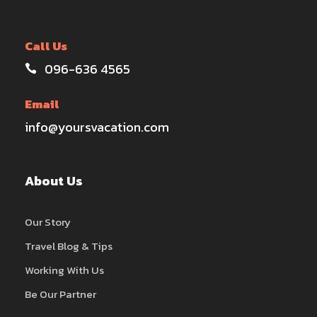
Call Us
096-636 4565
Email
info@yoursvacation.com
About Us
Our Story
Travel Blog & Tips
Working With Us
Be Our Partner