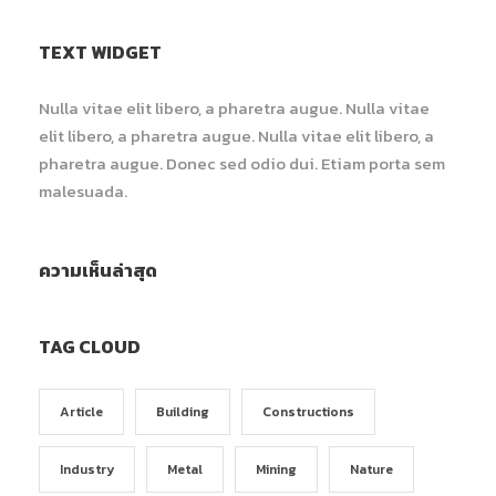
TEXT WIDGET
Nulla vitae elit libero, a pharetra augue. Nulla vitae
elit libero, a pharetra augue. Nulla vitae elit libero, a
pharetra augue. Donec sed odio dui. Etiam porta sem
malesuada.
ความเห็นล่าสุด
TAG CLOUD
Article
Building
Constructions
Industry
Metal
Mining
Nature