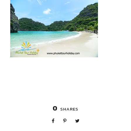
0
SHARES