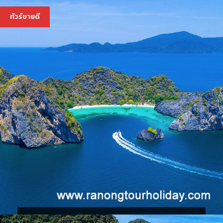
4,000 บ.
ทัวร์ขายดี
ทัวร์เกาะหัวใจมรกต เกาะฮอร์สชู