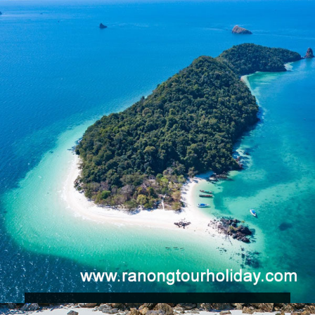
3,900 บ.
ทัวร์เกาะซาลิ เกาะพม่า