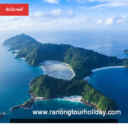
3,600 บ.
ทัวร์ขายดี
ทัวร์เกาะค๊อกเบิร์น เกาะมุก