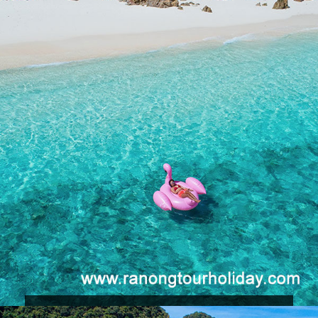
4,200 บ.
ทัวร์เกาะนาวโอพี เกาะพม่า 2 วัน 1 คืน