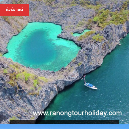
4,200 บ.
ทัวร์ขายดี
ทัวร์เกาะหัวใจมรกต เกาะพม่า