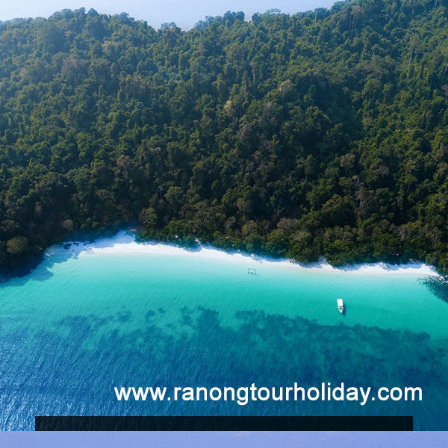
13,200 บ.
ทัวร์เกาะเซลาวา SE LAVA เกาะพม่า