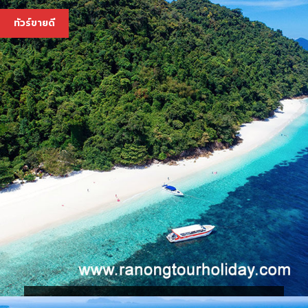
3,600 บ.
ทัวร์ขายดี
ทัวร์เกาะนาวโอพี เกาะพม่า