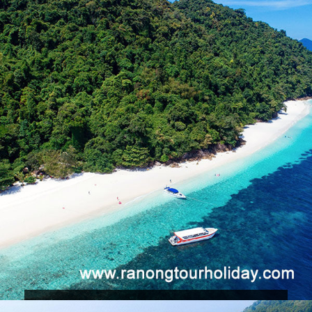
9,300 บ.
ทัวร์เกาะนาวโอพี เกาะพม่า 3 วัน 2 คืน