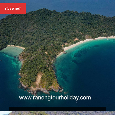
ทัวร์ขายดี
ทัวร์เกาะเซตัน เกาะหัวใจมรกต