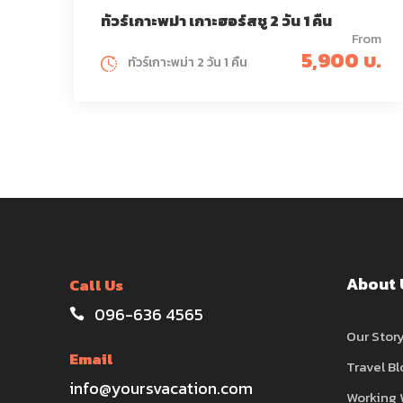
ทัวร์เกาะพม่า เกาะฮอร์สชู 2 วัน 1 คืน
From
5,900 บ.
ทัวร์เกาะพม่า 2 วัน 1 คืน
About 
Call Us
096-636 4565
Our Stor
Email
Travel Bl
info@yoursvacation.com
Working 