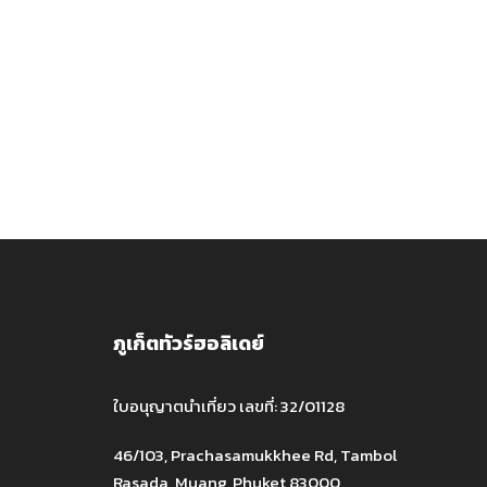
ภูเก็ตทัวร์ฮอลิเดย์
ใบอนุญาตนำเที่ยว เลขที่: 32/01128
46/103, Prachasamukkhee Rd, Tambol
Rasada, Muang, Phuket 83000