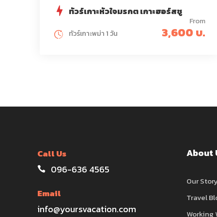
ทัวร์เกาะหัวใจมรกต เกาะฮอร์สชู
From
3,600 บ.
ทัวร์เกาะพม่า 1 วัน
About 
Call Us
096-636 4565
Our Stor
Email
Travel Bl
info@yoursvacation.com
Working 