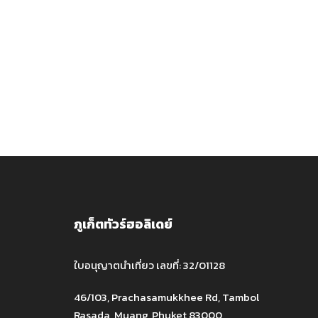
ภูเก็ตทัวร์ฮอลิเดย์
ใบอนุญาตนำเที่ยว เลขที่: 32/01128
46/103, Prachasamukkhee Rd, Tambol
Rasada, Muang, Phuket 83000