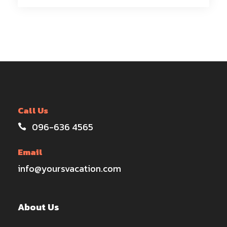
Call Us
096-636 4565
Email
info@yoursvacation.com
About Us