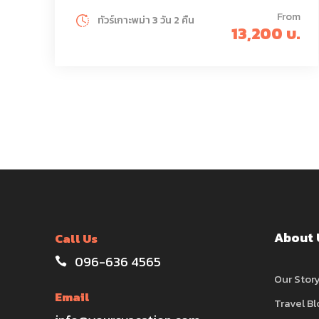
From
ทัวร์เกาะพม่า 3 วัน 2 คืน
13,200 บ.
About 
Call Us
096-636 4565
Our Stor
Email
Travel Bl