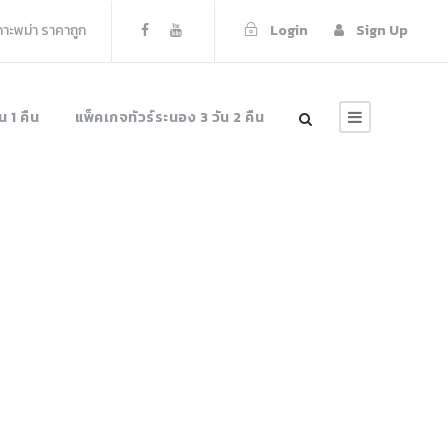
เกาะพม่า ราคาถูก
Login
Sign Up
น 1 คืน
แพ็คเกจทัวร์ระนอง 3 วัน 2 คืน
ns