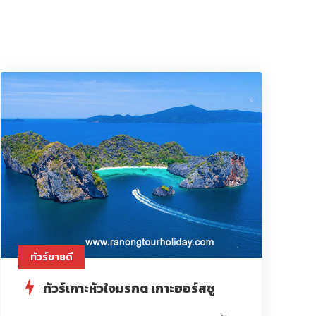
ทัวร์ขายดี
ทัวร์เกาะหัวใจมรกต เกาะฮอร์สชู