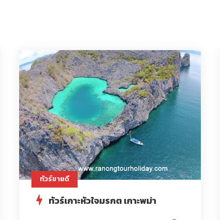
ทัวร์ขายดี
ทัวร์เกาะหัวใจมรกต เกาะพม่า