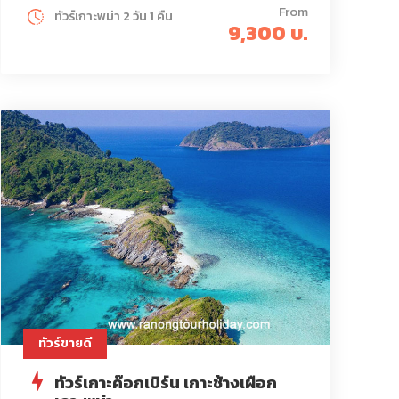
From
ทัวร์เกาะพม่า 2 วัน 1 คืน
9,300 บ.
ทัวร์ขายดี
ทัวร์เกาะค๊อกเบิร์น เกาะช้างเผือก