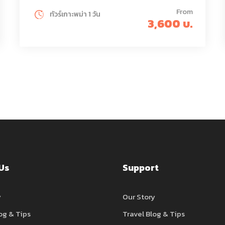
From
ทัวร์เกาะพม่า 1 วัน
3,600 บ.
Us
Support
y
Our Story
og & Tips
Travel Blog & Tips