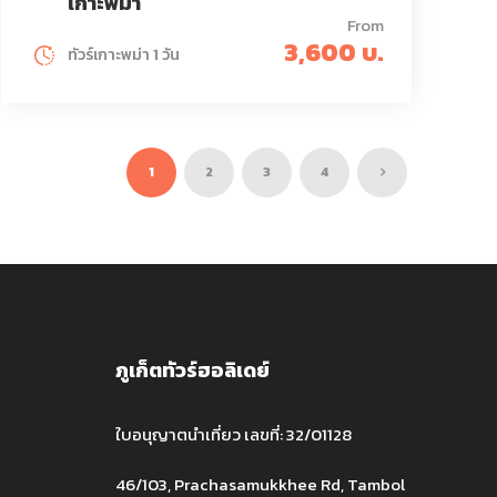
เกาะพม่า
From
3,600 บ.
ทัวร์เกาะพม่า 1 วัน
1
2
3
4
ภูเก็ตทัวร์ฮอลิเดย์
ใบอนุญาตนำเที่ยว เลขที่: 32/01128
46/103, Prachasamukkhee Rd, Tambol