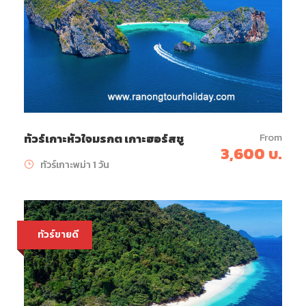
From
ทัวร์เกาะหัวใจมรกต เกาะฮอร์สชู
3,600 บ.
ทัวร์เกาะพม่า 1 วัน
ทัวร์ขายดี