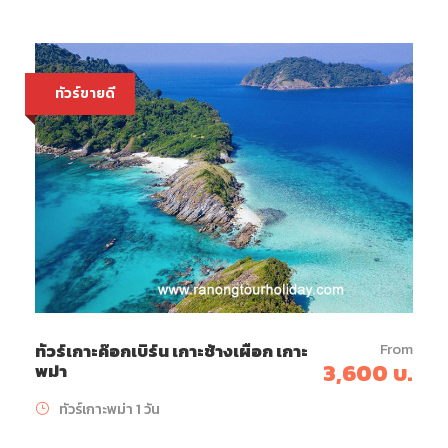
ทัวร์ขายดี
From
ทัวร์เกาะค๊อกเบิร์น เกาะช้างเผือก เกาะ
3,600 บ.
พม่า
ทัวร์เกาะพม่า 1 วัน