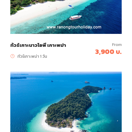
From
ทัวร์เกาะนาวโอพี เกาะพม่า
3,900 บ.
ทัวร์เกาะพม่า 1 วัน