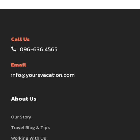
Call Us
096-636 4565
Email
info@yoursvacation.com
About Us
Our Story
Travel Blog & Tips
Working With Us